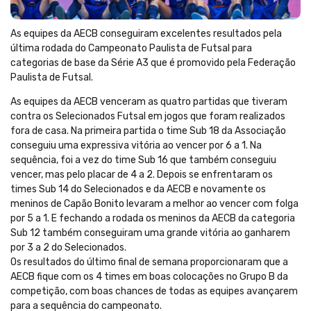
As equipes da AECB conseguiram excelentes resultados pela
última rodada do Campeonato Paulista de Futsal para
categorias de base da Série A3 que é promovido pela Federação
Paulista de Futsal.
As equipes da AECB venceram as quatro partidas que tiveram
contra os Selecionados Futsal em jogos que foram realizados
fora de casa. Na primeira partida o time Sub 18 da Associação
conseguiu uma expressiva vitória ao vencer por 6 a 1. Na
sequência, foi a vez do time Sub 16 que também conseguiu
vencer, mas pelo placar de 4 a 2. Depois se enfrentaram os
times Sub 14 do Selecionados e da AECB e novamente os
meninos de Capão Bonito levaram a melhor ao vencer com folga
por 5 a 1. E fechando a rodada os meninos da AECB da categoria
Sub 12 também conseguiram uma grande vitória ao ganharem
por 3 a 2 do Selecionados.
Os resultados do último final de semana proporcionaram que a
AECB fique com os 4 times em boas colocações no Grupo B da
competição, com boas chances de todas as equipes avançarem
para a sequência do campeonato.