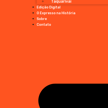
Taquarivai
Edição Digital
O Expresso na História
Sobre
Contato