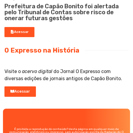
Prefeitura de Capão Bonito foi alertada
pelo Tribunal de Contas sobre risco de
onerar futuras gestões
Acessar
O Expresso na História
Visite o
acervo digital
do Jornal O Expresso com
diversas edições de jornais antigos de Capão Bonito.
Acessar
É proibida a reprodução do conteúdo? desta página em qualquer meio de
comunicação, eletrônico ou impresso, sem autorização escrita da Redação do O