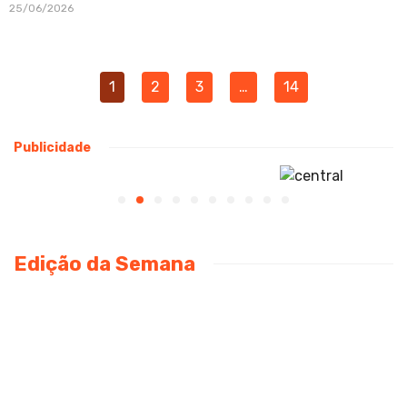
25/06/2026
1
2
3
…
14
Publicidade
Edição da Semana