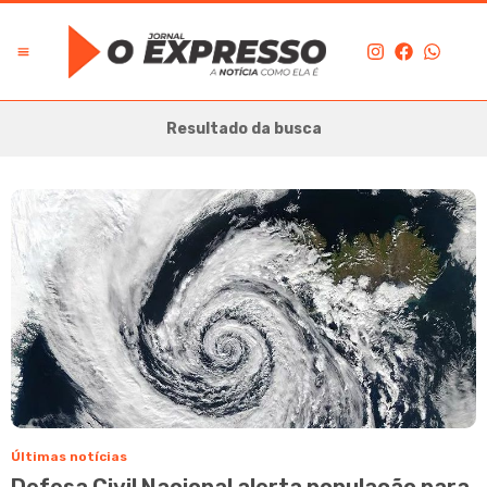
Resultado da busca
Últimas notícias
Defesa Civil Nacional alerta população para