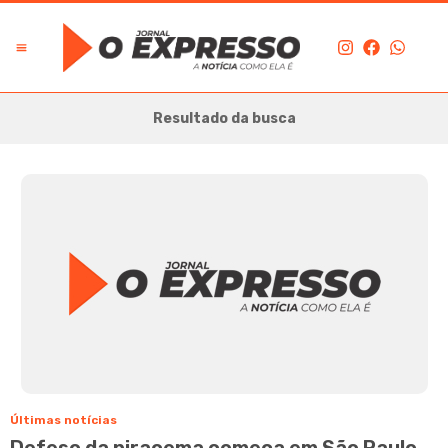
Resultado da busca
Últimas notícias
Defeso da piracema começa em São Paulo