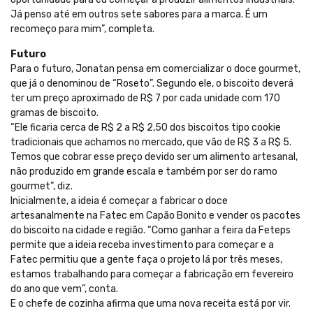
Já penso até em outros sete sabores para a marca. É um
recomeço para mim”, completa.
Futuro
Para o futuro, Jonatan pensa em comercializar o doce gourmet,
que já o denominou de “Roseto”. Segundo ele, o biscoito deverá
ter um preço aproximado de R$ 7 por cada unidade com 170
gramas de biscoito.
“Ele ficaria cerca de R$ 2 a R$ 2,50 dos biscoitos tipo cookie
tradicionais que achamos no mercado, que vão de R$ 3 a R$ 5.
Temos que cobrar esse preço devido ser um alimento artesanal,
não produzido em grande escala e também por ser do ramo
gourmet”, diz.
Inicialmente, a ideia é começar a fabricar o doce
artesanalmente na Fatec em Capão Bonito e vender os pacotes
do biscoito na cidade e região. “Como ganhar a feira da Feteps
permite que a ideia receba investimento para começar e a
Fatec permitiu que a gente faça o projeto lá por três meses,
estamos trabalhando para começar a fabricação em fevereiro
do ano que vem”, conta.
E o chefe de cozinha afirma que uma nova receita está por vir.