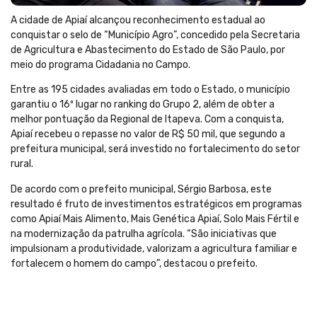
A cidade de Apiaí alcançou reconhecimento estadual ao
conquistar o selo de “Município Agro”, concedido pela Secretaria
de Agricultura e Abastecimento do Estado de São Paulo, por
meio do programa Cidadania no Campo.
Entre as 195 cidades avaliadas em todo o Estado, o município
garantiu o 16º lugar no ranking do Grupo 2, além de obter a
melhor pontuação da Regional de Itapeva. Com a conquista,
Apiaí recebeu o repasse no valor de R$ 50 mil, que segundo a
prefeitura municipal, será investido no fortalecimento do setor
rural.
De acordo com o prefeito municipal, Sérgio Barbosa, este
resultado é fruto de investimentos estratégicos em programas
como Apiaí Mais Alimento, Mais Genética Apiaí, Solo Mais Fértil e
na modernização da patrulha agrícola. “São iniciativas que
impulsionam a produtividade, valorizam a agricultura familiar e
fortalecem o homem do campo”, destacou o prefeito.