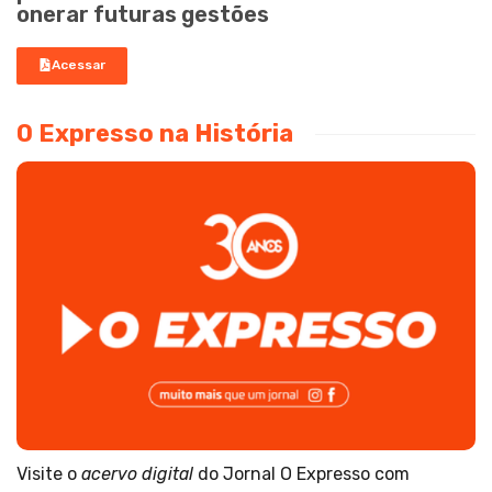
onerar futuras gestões
Acessar
O Expresso na História
Visite o
acervo digital
do Jornal O Expresso com