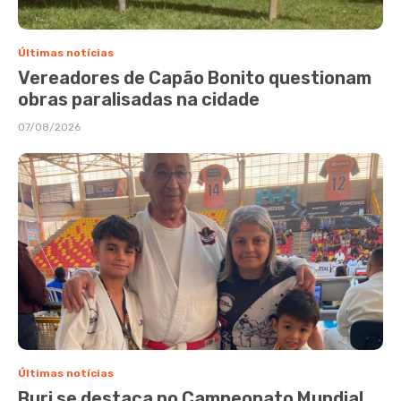
Últimas notícias
Vereadores de Capão Bonito questionam
obras paralisadas na cidade
07/08/2026
Últimas notícias
Buri se destaca no Campeonato Mundial