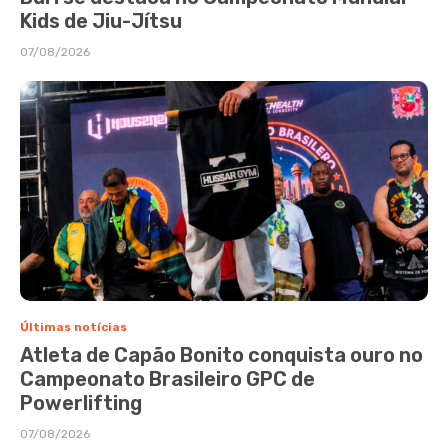
Kids de Jiu-Jítsu
07/08/2026
Últimas notícias
Atleta de Capão Bonito conquista ouro no
Campeonato Brasileiro GPC de
Powerlifting
07/08/2026