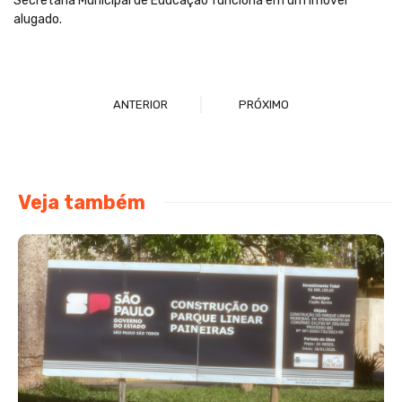
Secretaria Municipal de Educação funciona em um imóvel
alugado.
ANTERIOR
PRÓXIMO
Veja também