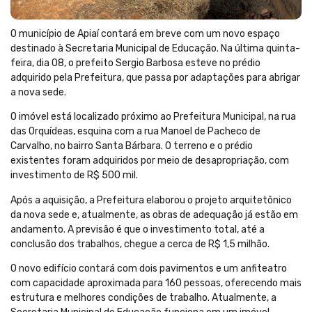
O município de Apiaí contará em breve com um novo espaço
destinado à Secretaria Municipal de Educação. Na última quinta-
feira, dia 08, o prefeito Sergio Barbosa esteve no prédio
adquirido pela Prefeitura, que passa por adaptações para abrigar
a nova sede.
O imóvel está localizado próximo ao Prefeitura Municipal, na rua
das Orquídeas, esquina com a rua Manoel de Pacheco de
Carvalho, no bairro Santa Bárbara. O terreno e o prédio
existentes foram adquiridos por meio de desapropriação, com
investimento de R$ 500 mil.
Após a aquisição, a Prefeitura elaborou o projeto arquitetônico
da nova sede e, atualmente, as obras de adequação já estão em
andamento. A previsão é que o investimento total, até a
conclusão dos trabalhos, chegue a cerca de R$ 1,5 milhão.
O novo edifício contará com dois pavimentos e um anfiteatro
com capacidade aproximada para 160 pessoas, oferecendo mais
estrutura e melhores condições de trabalho. Atualmente, a