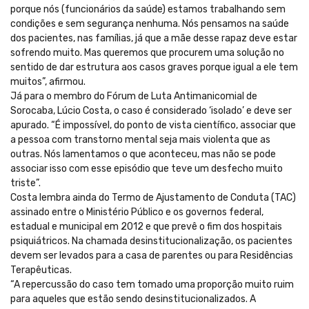
porque nós (funcionários da saúde) estamos trabalhando sem
condições e sem segurança nenhuma. Nós pensamos na saúde
dos pacientes, nas famílias, já que a mãe desse rapaz deve estar
sofrendo muito. Mas queremos que procurem uma solução no
sentido de dar estrutura aos casos graves porque igual a ele tem
muitos”, afirmou.
Já para o membro do Fórum de Luta Antimanicomial de
Sorocaba, Lúcio Costa, o caso é considerado ‘isolado’ e deve ser
apurado. “É impossível, do ponto de vista científico, associar que
a pessoa com transtorno mental seja mais violenta que as
outras. Nós lamentamos o que aconteceu, mas não se pode
associar isso com esse episódio que teve um desfecho muito
triste”.
Costa lembra ainda do Termo de Ajustamento de Conduta (TAC)
assinado entre o Ministério Público e os governos federal,
estadual e municipal em 2012 e que prevê o fim dos hospitais
psiquiátricos. Na chamada desinstitucionalização, os pacientes
devem ser levados para a casa de parentes ou para Residências
Terapêuticas.
“A repercussão do caso tem tomado uma proporção muito ruim
para aqueles que estão sendo desinstitucionalizados. A