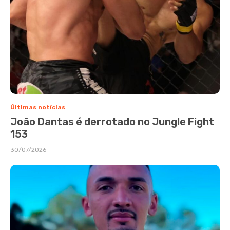
Últimas notícias
João Dantas é derrotado no Jungle Fight
153
30/07/2026