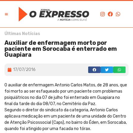
Últimas Notícias
Auxiliar de enfermagem morto por
paciente em Sorocaba é enterrado em
Guapiara
17/07/2016
O auxiliar de enfermagem Antonio Carlos Matos, de 28 anos, que
foi morto ao ser esfaqueado por um paciente com problemas
psiquiátricos no dia 07 de julho foi enterrado em Guapiara no
final da tarde do dia 08/07, no Cemitério da Paz.
Segundo o diretor do sindicato da categoria, Antonio Carlos
aplicava medicação em um paciente de uma unidade do Centro
de Atenção Psicossocial (Caps), no bairro do Éden, em Sorocaba,
quando foi atingido por uma facada no tórax.