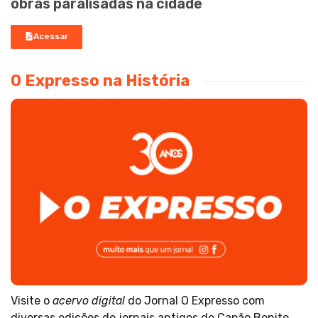
obras paralisadas na cidade
Acessar
O Expresso na História
Visite o
acervo digital
do Jornal O Expresso com
diversas edições de jornais antigos de Capão Bonito.