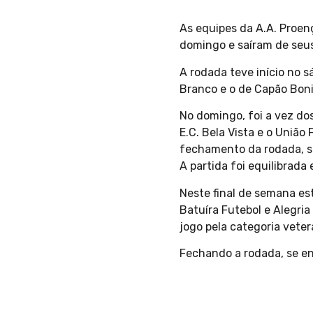
As equipes da A.A. Proen
domingo e saíram de seus
A rodada teve início no 
Branco e o de Capão Boni
No domingo, foi a vez dos
E.C. Bela Vista e o União
fechamento da rodada, se
A partida foi equilibrada
Neste final de semana es
Batuíra Futebol e Alegri
jogo pela categoria vetera
Fechando a rodada, se enf