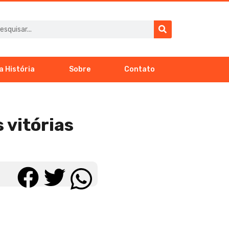
a História
Sobre
Contato
 vitórias