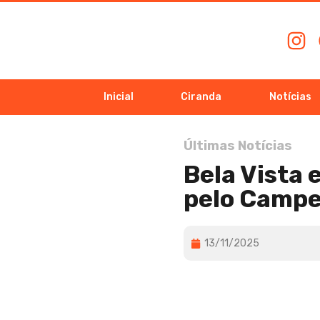
Inicial
Ciranda
Notícias
Últimas Notícias
Bela Vista
pelo Campe
13/11/2025