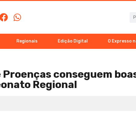
Regionais
Edição Digital
O Expresso n
 e Proenças conseguem boas
onato Regional