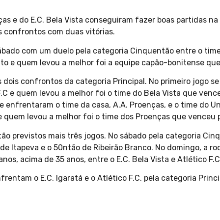
ças e do E.C. Bela Vista conseguiram fazer boas partidas na
 confrontos com duas vitórias.
sábado com um duelo pela categoria Cinquentão entre o time
to e quem levou a melhor foi a equipe capão-bonitense que 
 dois confrontos da categoria Principal. No primeiro jogo s
 F.C e quem levou a melhor foi o time do Bela Vista que vence
 enfrentaram o time da casa, A.A. Proenças, e o time do Uni
 e quem levou a melhor foi o time dos Proenças que venceu p
tão previstos mais três jogos. No sábado pela categoria Ci
a de Itapeva e o 50ntão de Ribeirão Branco. No domingo, a
nos, acima de 35 anos, entre o E.C. Bela Vista e Atlético F.C
rentam o E.C. Igaratá e o Atlético F.C. pela categoria Princi