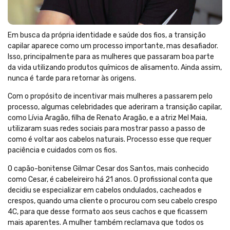
Em busca da própria identidade e saúde dos fios, a transição
capilar aparece como um processo importante, mas desafiador.
Isso, principalmente para as mulheres que passaram boa parte
da vida utilizando produtos químicos de alisamento. Ainda assim,
nunca é tarde para retornar às origens.
Com o propósito de incentivar mais mulheres a passarem pelo
processo, algumas celebridades que aderiram a transição capilar,
como Lívia Aragão, filha de Renato Aragão, e a atriz Mel Maia,
utilizaram suas redes sociais para mostrar passo a passo de
como é voltar aos cabelos naturais. Processo esse que requer
paciência e cuidados com os fios.
O capão-bonitense Gilmar Cesar dos Santos, mais conhecido
como Cesar, é cabeleireiro há 21 anos. O profissional conta que
decidiu se especializar em cabelos ondulados, cacheados e
crespos, quando uma cliente o procurou com seu cabelo crespo
4C, para que desse formato aos seus cachos e que ficassem
mais aparentes. A mulher também reclamava que todos os