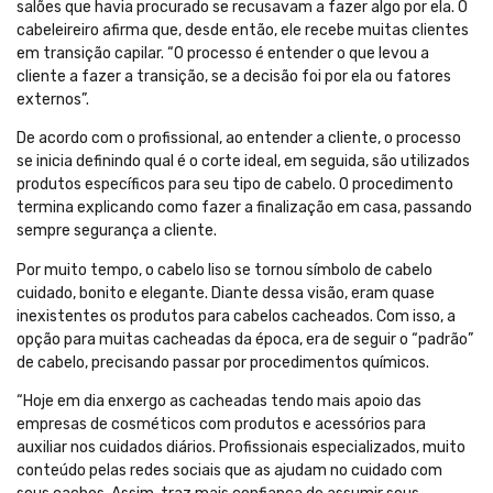
salões que havia procurado se recusavam a fazer algo por ela. O
cabeleireiro afirma que, desde então, ele recebe muitas clientes
em transição capilar. “O processo é entender o que levou a
cliente a fazer a transição, se a decisão foi por ela ou fatores
externos”.
De acordo com o profissional, ao entender a cliente, o processo
se inicia definindo qual é o corte ideal, em seguida, são utilizados
produtos específicos para seu tipo de cabelo. O procedimento
termina explicando como fazer a finalização em casa, passando
sempre segurança a cliente.
Por muito tempo, o cabelo liso se tornou símbolo de cabelo
cuidado, bonito e elegante. Diante dessa visão, eram quase
inexistentes os produtos para cabelos cacheados. Com isso, a
opção para muitas cacheadas da época, era de seguir o “padrão”
de cabelo, precisando passar por procedimentos químicos.
“Hoje em dia enxergo as cacheadas tendo mais apoio das
empresas de cosméticos com produtos e acessórios para
auxiliar nos cuidados diários. Profissionais especializados, muito
conteúdo pelas redes sociais que as ajudam no cuidado com