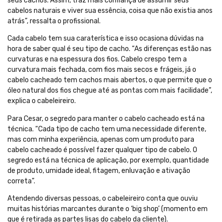
seus cachos. Assim, traz mais confiança de assumir seus
cabelos naturais e viver sua essência, coisa que não existia anos
atrás”, ressalta o profissional.
Cada cabelo tem sua caraterística e isso ocasiona dúvidas na
hora de saber qual é seu tipo de cacho. “As diferenças estão nas
curvaturas e na espessura dos fios. Cabelo crespo tem a
curvatura mais fechada, com fios mais secos e frágeis, já o
cabelo cacheado tem cachos mais abertos, o que permite que o
óleo natural dos fios chegue até as pontas com mais facilidade”,
explica o cabeleireiro.
Para Cesar, o segredo para manter o cabelo cacheado está na
técnica. “Cada tipo de cacho tem uma necessidade diferente,
mas com minha experiência, apenas com um produto para
cabelo cacheado é possível fazer qualquer tipo de cabelo. O
segredo está na técnica de aplicação, por exemplo, quantidade
de produto, umidade ideal, fitagem, enluvação e ativação
correta”.
Atendendo diversas pessoas, o cabeleireiro conta que ouviu
muitas histórias marcantes durante o ‘big shop’ (momento em
que é retirada as partes lisas do cabelo da cliente).