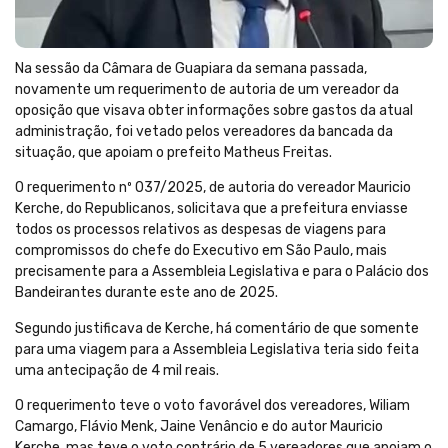
Na sessão da Câmara de Guapiara da semana passada,
novamente um requerimento de autoria de um vereador da
oposição que visava obter informações sobre gastos da atual
administração, foi vetado pelos vereadores da bancada da
situação, que apoiam o prefeito Matheus Freitas.
O requerimento nº 037/2025, de autoria do vereador Mauricio
Kerche, do Republicanos, solicitava que a prefeitura enviasse
todos os processos relativos as despesas de viagens para
compromissos do chefe do Executivo em São Paulo, mais
precisamente para a Assembleia Legislativa e para o Palácio dos
Bandeirantes durante este ano de 2025.
Segundo justificava de Kerche, há comentário de que somente
para uma viagem para a Assembleia Legislativa teria sido feita
uma antecipação de 4 mil reais.
O requerimento teve o voto favorável dos vereadores, Wiliam
Camargo, Flávio Menk, Jaine Venâncio e do autor Mauricio
Kerche, mas teve o voto contrário de 5 vereadores que apoiam o