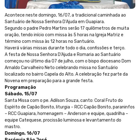
Acontece neste domingo, 16/07, a tradicional caminhada ao
Santuário de Nossa Senhora D’Ajuda em Guapiara.
Segundo o padre Pedro Martins serão 17 quilômetros de muita
oração, tendo início com missa às 5 horas na Igreja Matriz e
término com missa às 12 horas no Santuário.
Haverá várias missas durante todo o dia, confissões e terço.
A festa de Nossa Senhora D’Ajuda e Romaria ao Santuário
começou no último dia 07 de julho, com o bispo diocesano Dom
Arnaldo Carvalheiro Neto celebrando missa no Santuário
localizado no bairro Capela do Alto. A celebração fez parte da
Novena em preparação para a grande festa.
Programação
Sábado, 15/07
Santa Missa com o pe. Adilson Souza, canto: Coral Fruto do
Espírito de Capão Bonito, liturgia – RCC Capão Bonito, paraninfos
– RCC Guapiara, homenagem – Anderson e equipe, quadrilha –
equipe Catequese, procissão luminosa e levantamento do
mastro.
Domingo, 16/07
Paróquia São José