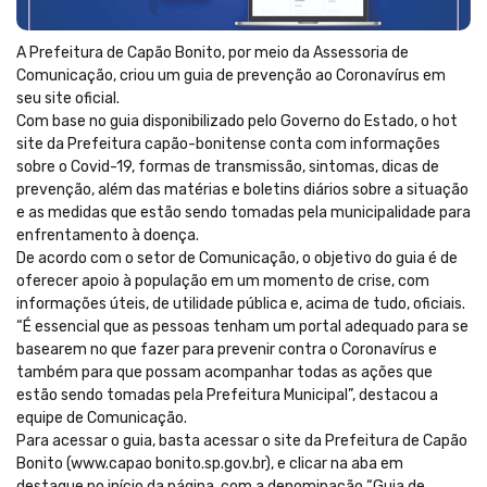
A Prefeitura de Capão Bonito, por meio da Assessoria de
Comunicação, criou um guia de prevenção ao Coronavírus em
seu site oficial.
Com base no guia disponibilizado pelo Governo do Estado, o hot
site da Prefeitura capão-bonitense conta com informações
sobre o Covid-19, formas de transmissão, sintomas, dicas de
prevenção, além das matérias e boletins diários sobre a situação
e as medidas que estão sendo tomadas pela municipalidade para
enfrentamento à doença.
De acordo com o setor de Comunicação, o objetivo do guia é de
oferecer apoio à população em um momento de crise, com
informações úteis, de utilidade pública e, acima de tudo, oficiais.
“É essencial que as pessoas tenham um portal adequado para se
basearem no que fazer para prevenir contra o Coronavírus e
também para que possam acompanhar todas as ações que
estão sendo tomadas pela Prefeitura Municipal”, destacou a
equipe de Comunicação.
Para acessar o guia, basta acessar o site da Prefeitura de Capão
Bonito (www.capao bonito.sp.gov.br), e clicar na aba em
destaque no início da página, com a denominação “Guia de