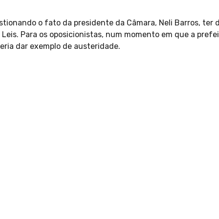
stionando o fato da presidente da Câmara, Neli Barros, ter
de Leis. Para os oposicionistas, num momento em que a prefe
ria dar exemplo de austeridade.