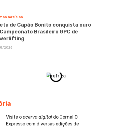
mas notícias
leta de Capão Bonito conquista ouro
 Campeonato Brasileiro GPC de
werlifting
08/2026
ória
Visite o
acervo digital
do Jornal O
Expresso com diversas edições de