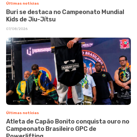
Últimas notícias
Buri se destaca no Campeonato Mundial
Kids de Jiu-Jítsu
07/08/2026
Últimas notícias
Atleta de Capão Bonito conquista ouro no
Campeonato Brasileiro GPC de
Powerlifting