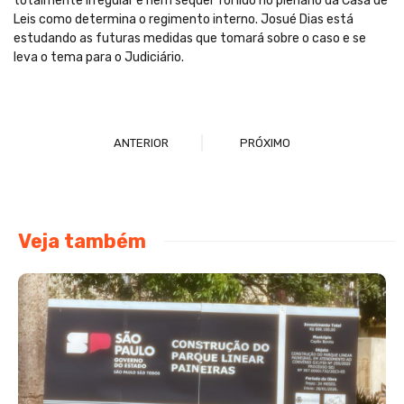
totalmente irregular e nem sequer foi lido no plenário da Casa de
Leis como determina o regimento interno. Josué Dias está
estudando as futuras medidas que tomará sobre o caso e se
leva o tema para o Judiciário.
ANTERIOR
PRÓXIMO
Veja também