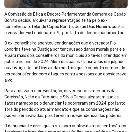
A Comissão de Ética e Decoro Parlamentar da Câmara de Capão
Bonito decidiu arquivar a representação feita pelo ex-
conselheiro tutelar de Capão Bonito, Josué Dias Moreira, contra
o vereador Fio Londrina, do PL, por falta de decoro parlamentar.
O ex-conselheiro apontou condenações que o vereador Fio
Londrina teve na Justiça por ter causado danos morais para ele
e para mais dois conselheiros do município ao tê-los ofendido em
público no ano de 2024. Além dos casos transitados em julgado
na Justiça, Josué Dias ainda mostrou que é conduta comum do
vereador ofender com ataques contra pessoas que considerava
alvo.
Para arquivar a representação, os vereadores membros da
Comissão, Neto da Farmácia e Silvia Cecap, alegaram que os
fatos narrados pelo denunciante ocorreram em 2024, portanto,
fora do período do atual mandato e que as condenações não
podem ser avaliadas, pois ferem a independência dos poderes.
O denunciante disse que o rito para análise da representação foi