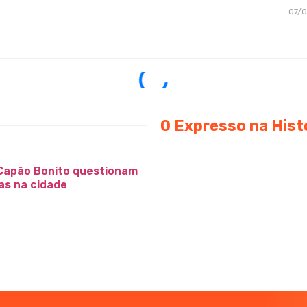
07/
O Expresso na Hist
Capão Bonito questionam
as na cidade