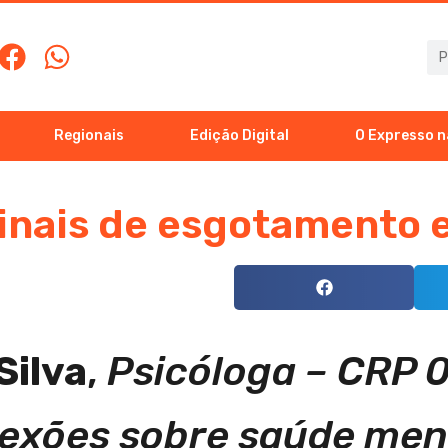
Regionais
Edição Digital
O Expresso n
inais de esgotamento 
Silva
,
Psicóloga – CRP 
lexões sobre saúde men