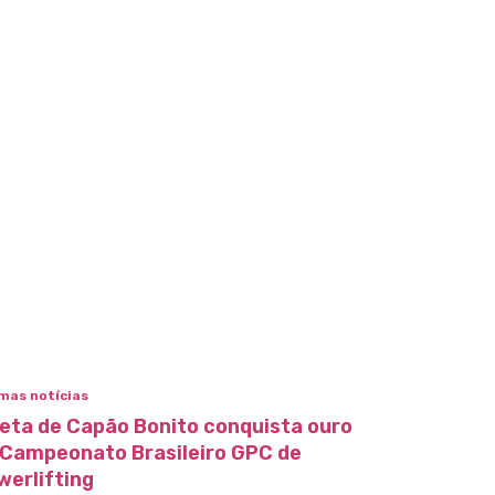
mas notícias
leta de Capão Bonito conquista ouro
 Campeonato Brasileiro GPC de
werlifting