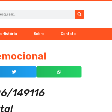
a História
Sobre
Contato
emocional
06/149116
tal