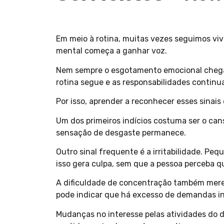
Em meio à rotina, muitas vezes seguimos vi
mental começa a ganhar voz.
Nem sempre o esgotamento emocional chega d
rotina segue e as responsabilidades continu
Por isso, aprender a reconhecer esses sinai
Um dos primeiros indícios costuma ser o ca
sensação de desgaste permanece.
Outro sinal frequente é a irritabilidade. Pe
isso gera culpa, sem que a pessoa perceba 
A dificuldade de concentração também merec
pode indicar que há excesso de demandas in
Mudanças no interesse pelas atividades do d