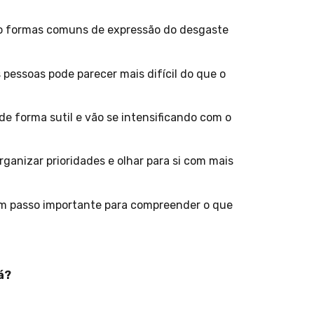
são formas comuns de expressão do desgaste
 pessoas pode parecer mais difícil do que o
e forma sutil e vão se intensificando com o
ganizar prioridades e olhar para si com mais
um passo importante para compreender o que
á?