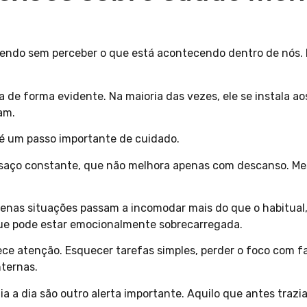
vendo sem perceber o que está acontecendo dentro de nós. 
e forma evidente. Na maioria das vezes, ele se instala aos
am.
s é um passo importante de cuidado.
nsaço constante, que não melhora apenas com descanso. Mes
quenas situações passam a incomodar mais do que o habitual,
que pode estar emocionalmente sobrecarregada.
e atenção. Esquecer tarefas simples, perder o foco com fa
ternas.
ia a dia são outro alerta importante. Aquilo que antes traz