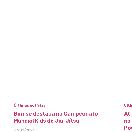
Últimas notícias
Últi
Buri se destaca no Campeonato
At
Mundial Kids de Jiu-Jítsu
no
Po
07/08/2026