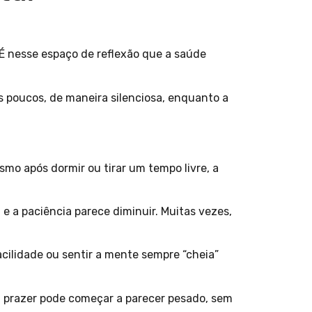
É nesse espaço de reflexão que a saúde
 poucos, de maneira silenciosa, enquanto a
mo após dormir ou tirar um tempo livre, a
 e a paciência parece diminuir. Muitas vezes,
cilidade ou sentir a mente sempre “cheia”
ia prazer pode começar a parecer pesado, sem