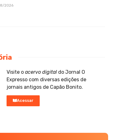
08/2026
ória
Visite o
acervo digital
do Jornal O
Expresso com diversas edições de
jornais antigos de Capão Bonito.
Acessar