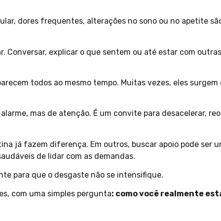
ular, dores frequentes, alterações no sono ou no apetite 
r. Conversar, explicar o que sentem ou até estar com outras
parecem todos ao mesmo tempo. Muitas vezes, eles surgem d
larme, mas de atenção. É um convite para desacelerar, reor
na já fazem diferença. Em outros, buscar apoio pode ser 
saudáveis de lidar com as demandas.
te para que o desgaste não se intensifique.
es, com uma simples pergunta
: como você realmente est