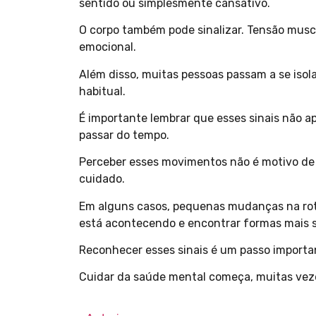
sentido ou simplesmente cansativo.
O corpo também pode sinalizar. Tensão musc
emocional.
Além disso, muitas pessoas passam a se isola
habitual.
É importante lembrar que esses sinais não a
passar do tempo.
Perceber esses movimentos não é motivo de a
cuidado.
Em alguns casos, pequenas mudanças na roti
está acontecendo e encontrar formas mais 
Reconhecer esses sinais é um passo importan
Cuidar da saúde mental começa, muitas vez