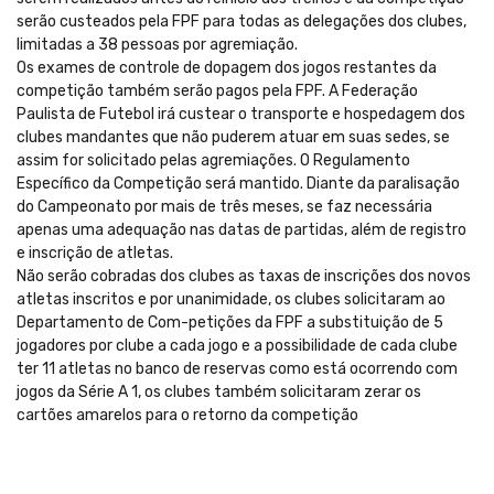
serão custeados pela FPF para todas as delegações dos clubes,
limitadas a 38 pessoas por agremiação.
Os exames de controle de dopagem dos jogos restantes da
competição também serão pagos pela FPF. A Federação
Paulista de Futebol irá custear o transporte e hospedagem dos
clubes mandantes que não puderem atuar em suas sedes, se
assim for solicitado pelas agremiações. O Regulamento
Específico da Competição será mantido. Diante da paralisação
do Campeonato por mais de três meses, se faz necessária
apenas uma adequação nas datas de partidas, além de registro
e inscrição de atletas.
Não serão cobradas dos clubes as taxas de inscrições dos novos
atletas inscritos e por unanimidade, os clubes solicitaram ao
Departamento de Com-petições da FPF a substituição de 5
jogadores por clube a cada jogo e a possibilidade de cada clube
ter 11 atletas no banco de reservas como está ocorrendo com
jogos da Série A 1, os clubes também solicitaram zerar os
cartões amarelos para o retorno da competição