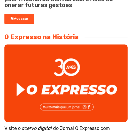
onerar futuras gestões
Acessar
O Expresso na História
Visite o
acervo digital
do Jornal O Expresso com