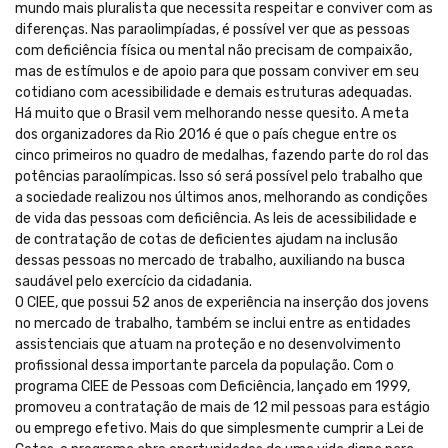
mundo mais pluralista que necessita respeitar e conviver com as
diferenças. Nas paraolimpíadas, é possível ver que as pessoas
com deficiência física ou mental não precisam de compaixão,
mas de estímulos e de apoio para que possam conviver em seu
cotidiano com acessibilidade e demais estruturas adequadas.
Há muito que o Brasil vem melhorando nesse quesito. A meta
dos organizadores da Rio 2016 é que o país chegue entre os
cinco primeiros no quadro de medalhas, fazendo parte do rol das
potências paraolímpicas. Isso só será possível pelo trabalho que
a sociedade realizou nos últimos anos, melhorando as condições
de vida das pessoas com deficiência. As leis de acessibilidade e
de contratação de cotas de deficientes ajudam na inclusão
dessas pessoas no mercado de trabalho, auxiliando na busca
saudável pelo exercício da cidadania.
O CIEE, que possui 52 anos de experiência na inserção dos jovens
no mercado de trabalho, também se inclui entre as entidades
assistenciais que atuam na proteção e no desenvolvimento
profissional dessa importante parcela da população. Com o
programa CIEE de Pessoas com Deficiência, lançado em 1999,
promoveu a contratação de mais de 12 mil pessoas para estágio
ou emprego efetivo. Mais do que simplesmente cumprir a Lei de