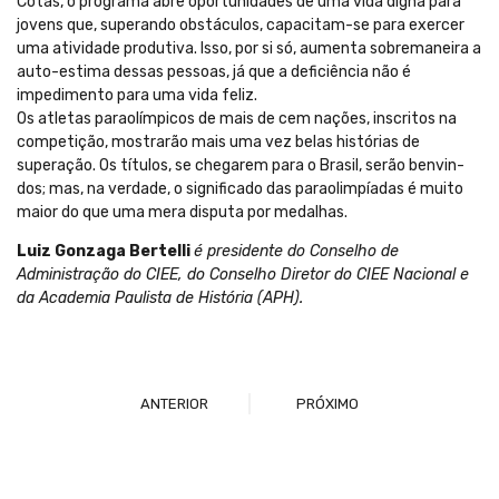
Cotas, o programa abre oportunidades de uma vida digna para
jovens que, superando obstáculos, capacitam-se para exercer
uma atividade produtiva. Isso, por si só, aumenta sobremaneira a
auto-estima dessas pessoas, já que a deficiência não é
impedimento para uma vida feliz.
Os atletas paraolímpicos de mais de cem nações, inscritos na
competição, mostrarão mais uma vez belas histórias de
superação. Os títulos, se chegarem para o Brasil, serão benvin-
dos; mas, na verdade, o significado das paraolimpíadas é muito
maior do que uma mera disputa por medalhas.
Luiz Gonzaga Bertelli
é presidente do Conselho de
Administração do CIEE, do Conselho Diretor do CIEE Nacional e
da Academia Paulista de História (APH).
ANTERIOR
PRÓXIMO