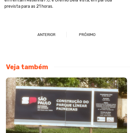
enfrentam Resenha F.C. e Grêmio Bela Vista, em partida
prevista para as 21 horas.
ANTERIOR
PRÓXIMO
Veja também