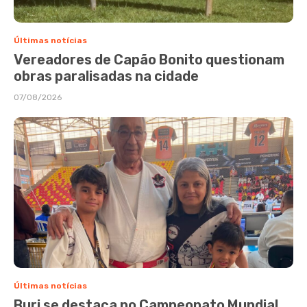
Últimas notícias
Vereadores de Capão Bonito questionam
obras paralisadas na cidade
07/08/2026
Últimas notícias
Buri se destaca no Campeonato Mundial