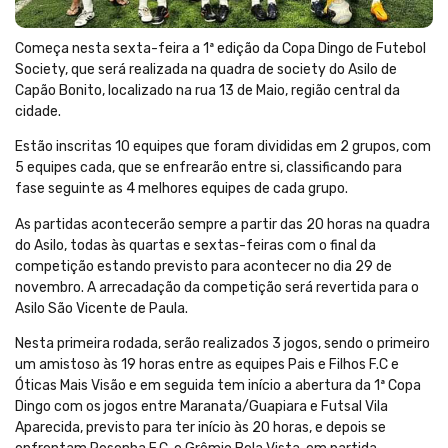
Começa nesta sexta-feira a 1ª edição da Copa Dingo de Futebol
Society, que será realizada na quadra de society do Asilo de
Capão Bonito, localizado na rua 13 de Maio, região central da
cidade.
Estão inscritas 10 equipes que foram divididas em 2 grupos, com
5 equipes cada, que se enfrearão entre si, classificando para
fase seguinte as 4 melhores equipes de cada grupo.
As partidas acontecerão sempre a partir das 20 horas na quadra
do Asilo, todas às quartas e sextas-feiras com o final da
competição estando previsto para acontecer no dia 29 de
novembro. A arrecadação da competição será revertida para o
Asilo São Vicente de Paula.
Nesta primeira rodada, serão realizados 3 jogos, sendo o primeiro
um amistoso às 19 horas entre as equipes Pais e Filhos F.C e
Óticas Mais Visão e em seguida tem início a abertura da 1ª Copa
Dingo com os jogos entre Maranata/Guapiara e Futsal Vila
Aparecida, previsto para ter início às 20 horas, e depois se