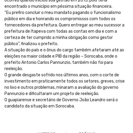
ocorreu quando iniciou sua gestão em 2013, pois teria
encontrado o município em péssima situação financeira.
“Eu prefiro concluir o meu mandato pagando o funcionalismo
público em dia e honrando os compromissos com todos os
fornecedores da prefeitura. Quero entregar ao meu sucessor a
prefeitura de Itapeva com todas as contas em dia e com a
certeza de ter cumprido a minha obrigação como gestor
público”, finalizou o prefeito.
A situação do país e o ônus do cargo também afetaram até as
eleições na maior cidade e PIB da região – Sorocaba, onde o
prefeito Antonio Carlos Pannunzio, também não foi para
reeleição.
O grande desgaste sofrido nos últimos anos, com o corte de
investimento em praticamente todos os setores, greves, crise
no lixo e outros problemas, minaram a avaliação do governo
Pannunzio e dificultaram um projeto de reeleição.
O guapiarense e secretário de Governo João Leandro será o
candidato da situação em Sorocaba.