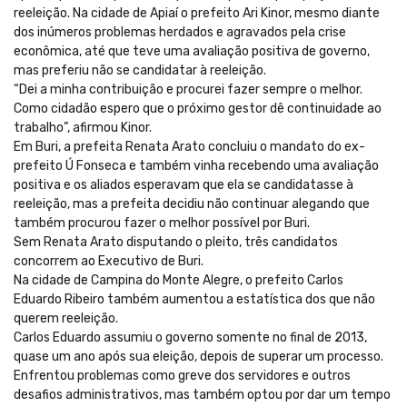
reeleição. Na cidade de Apiaí o prefeito Ari Kinor, mesmo diante
dos inúmeros problemas herdados e agravados pela crise
econômica, até que teve uma avaliação positiva de governo,
mas preferiu não se candidatar à reeleição.
“Dei a minha contribuição e procurei fazer sempre o melhor.
Como cidadão espero que o próximo gestor dê continuidade ao
trabalho”, afirmou Kinor.
Em Buri, a prefeita Renata Arato concluiu o mandato do ex-
prefeito Ú Fonseca e também vinha recebendo uma avaliação
positiva e os aliados esperavam que ela se candidatasse à
reeleição, mas a prefeita decidiu não continuar alegando que
também procurou fazer o melhor possível por Buri.
Sem Renata Arato disputando o pleito, três candidatos
concorrem ao Executivo de Buri.
Na cidade de Campina do Monte Alegre, o prefeito Carlos
Eduardo Ribeiro também aumentou a estatística dos que não
querem reeleição.
Carlos Eduardo assumiu o governo somente no final de 2013,
quase um ano após sua eleição, depois de superar um processo.
Enfrentou problemas como greve dos servidores e outros
desafios administrativos, mas também optou por dar um tempo