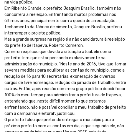
na vida pública.
Em Ribeirão Grande, o prefeito Joaquim Brasílio, também não
concorrerá à reeleição. Enfrentando muitos problemas nos
últimos anos, principalmente com a queda de arrecadação,
fechamento da fábrica de cimento, Joaquim Brasílio, preferiu
interromper o projeto político.
Mas a grande surpresa na região é a não candidatura à reeleição
do prefeito de Itapeva, Roberto Comeron.
Comeron explicou que devido a situação atual, ele como
prefeito tem que estar pensando exclusivamente na
administração do município. “Neste ano de 2016, tive que tomar
severas medidas para equilibrar as contas do município, como a
redução de 16 para 10 secretarias, exoneração de diversos
cargos de livre nomeação, redução da jornada de trabalho, entre
outras. Então, após reunião com meu grupo político decidi focar
100% do meu tempo para administrar a prefeitura de Itapeva,
entendendo que, neste difícil momento que estamos
enfrentando, não é possível conciliar o meu trabalho de prefeito
com a campanha eleitoral”, justificou.
O prefeito falou que pretende entregar o município para o
próximo prefeito com as contas em dia, o que segundo ele, não