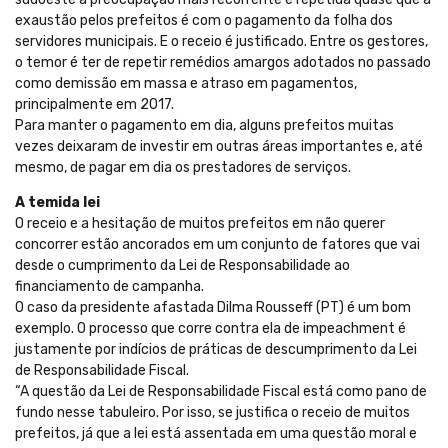
exaustão pelos prefeitos é com o pagamento da folha dos
servidores municipais. E o receio é justificado. Entre os gestores,
o temor é ter de repetir remédios amargos adotados no passado
como demissão em massa e atraso em pagamentos,
principalmente em 2017.
Para manter o pagamento em dia, alguns prefeitos muitas
vezes deixaram de investir em outras áreas importantes e, até
mesmo, de pagar em dia os prestadores de serviços.
A temida lei
O receio e a hesitação de muitos prefeitos em não querer
concorrer estão ancorados em um conjunto de fatores que vai
desde o cumprimento da Lei de Responsabilidade ao
financiamento de campanha.
O caso da presidente afastada Dilma Rousseff (PT) é um bom
exemplo. O processo que corre contra ela de impeachment é
justamente por indícios de práticas de descumprimento da Lei
de Responsabilidade Fiscal.
“A questão da Lei de Responsabilidade Fiscal está como pano de
fundo nesse tabuleiro. Por isso, se justifica o receio de muitos
prefeitos, já que a lei está assentada em uma questão moral e