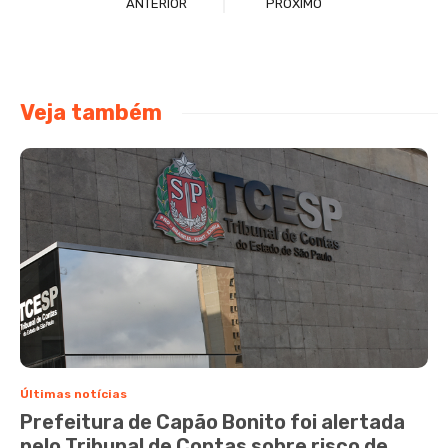
ANTERIOR
PRÓXIMO
Veja também
Últimas notícias
Prefeitura de Capão Bonito foi alertada
pelo Tribunal de Contas sobre risco de