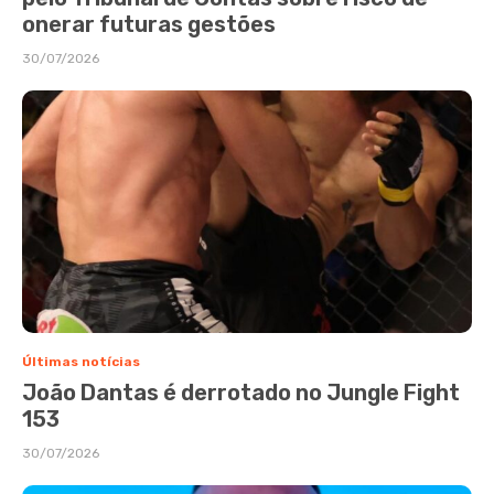
onerar futuras gestões
30/07/2026
Últimas notícias
João Dantas é derrotado no Jungle Fight
153
30/07/2026