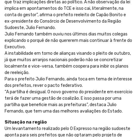
que traz implicações diretas ao político. A não observação da lei
implica em apontamentos do TCE e isso cai, literalmente, na
conta do gestor”, afirma o prefeito reeleito de Capão Bonito e
ex-presidente do Consórcio de Desenvolvimento da Região
Sudoeste, Julio Fernando.
Julio Fernando também ouviu nos últimos dias muitos colegas
explicando o porquê de não quererem mais continuar à frente do
Executivo.
A instabilidade em torno de alianças visando o pleito de outubro,
já que muitos arranjos nacionais poderão não se concretizar
localmente e vice-versa, também coopera para inibir os planos
de reeleição.
Para o prefeito Julio Fernando, ainda toca em tema de interesse
dos prefeitos, rever o pacto federativo.
“A partilha é desigual. O novo governo do presidente em exercício
terá de fazer uma gestão de coalizão. E isso passa por uma
partilha que beneficie mais as prefeituras”, destaca Julio
Fernando, que tem uma das melhores avaliações do Estado.
Situação na região
Um levantamento realizado pelo O Expresso na região sudoeste
aponta para seis prefeitos que não optaram pelo projeto de