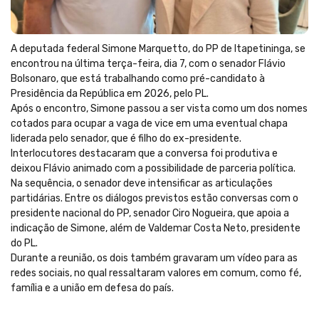
A deputada federal Simone Marquetto, do PP de Itapetininga, se
encontrou na última terça-feira, dia 7, com o senador Flávio
Bolsonaro, que está trabalhando como pré-candidato à
Presidência da República em 2026, pelo PL.
Após o encontro, Simone passou a ser vista como um dos nomes
cotados para ocupar a vaga de vice em uma eventual chapa
liderada pelo senador, que é filho do ex-presidente.
Interlocutores destacaram que a conversa foi produtiva e
deixou Flávio animado com a possibilidade de parceria política.
Na sequência, o senador deve intensificar as articulações
partidárias. Entre os diálogos previstos estão conversas com o
presidente nacional do PP, senador Ciro Nogueira, que apoia a
indicação de Simone, além de Valdemar Costa Neto, presidente
do PL.
Durante a reunião, os dois também gravaram um vídeo para as
redes sociais, no qual ressaltaram valores em comum, como fé,
família e a união em defesa do país.