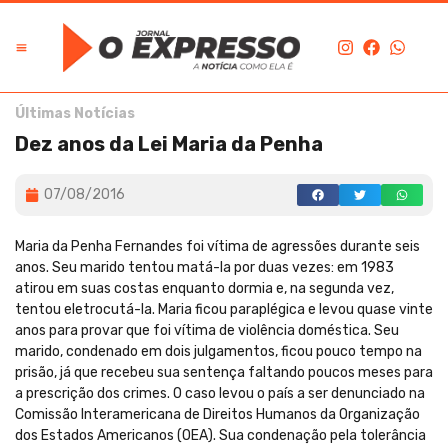
Últimas Notícias
Dez anos da Lei Maria da Penha
07/08/2016
Maria da Penha Fernandes foi vítima de agressões durante seis
anos. Seu marido tentou matá-la por duas vezes: em 1983
atirou em suas costas enquanto dormia e, na segunda vez,
tentou eletrocutá-la. Maria ficou paraplégica e levou quase vinte
anos para provar que foi vítima de violência doméstica. Seu
marido, condenado em dois julgamentos, ficou pouco tempo na
prisão, já que recebeu sua sentença faltando poucos meses para
a prescrição dos crimes. O caso levou o país a ser denunciado na
Comissão Interamericana de Direitos Humanos da Organização
dos Estados Americanos (OEA). Sua condenação pela tolerância