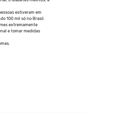
 pessoas estiveram em
do 100 mil só no Brasil.
exames extremamente
enal e tomar medidas
emas.