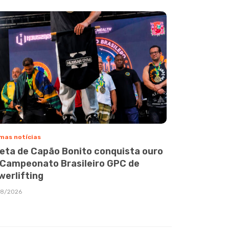
mas notícias
leta de Capão Bonito conquista ouro
 Campeonato Brasileiro GPC de
werlifting
08/2026