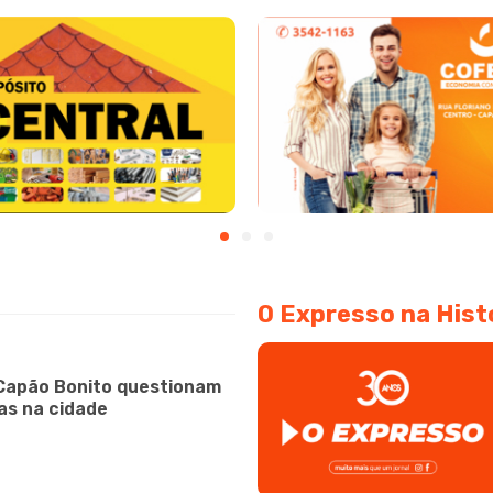
O Expresso na Hist
Capão Bonito questionam
as na cidade