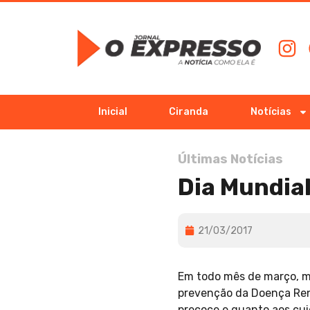
Inicial
Ciranda
Notícias
Últimas Notícias
Dia Mundial
21/03/2017
Em todo mês de março, mu
prevenção da Doença Ren
precoce e quanto aos cuid