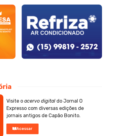
ória
Visite o
acervo digital
do Jornal O
Expresso com diversas edições de
jornais antigos de Capão Bonito.
Acessar