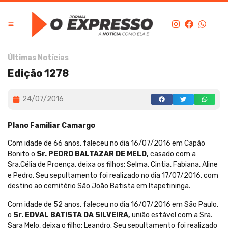
Últimas Notícias
Edição 1278
24/07/2016
Plano Familiar Camargo
Com idade de 66 anos, faleceu no dia 16/07/2016 em Capão
Bonito o
Sr. PEDRO BALTAZAR DE MELO,
casado com a
Sra.Célia de Proença, deixa os filhos: Selma, Cintia, Fabiana, Aline
e Pedro. Seu sepultamento foi realizado no dia 17/07/2016, com
destino ao cemitério São João Batista em Itapetininga.
Com idade de 52 anos, faleceu no dia 16/07/2016 em São Paulo,
o
Sr. EDVAL BATISTA DA SILVEIRA,
união estável com a Sra.
Sara Melo, deixa o filho: Leandro. Seu sepultamento foi realizado