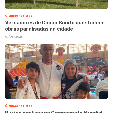
Últimas notícias
Vereadores de Capão Bonito questionam
obras paralisadas na cidade
07/08/2026
Últimas notícias
Buri se destaca no Campeonato Mundial