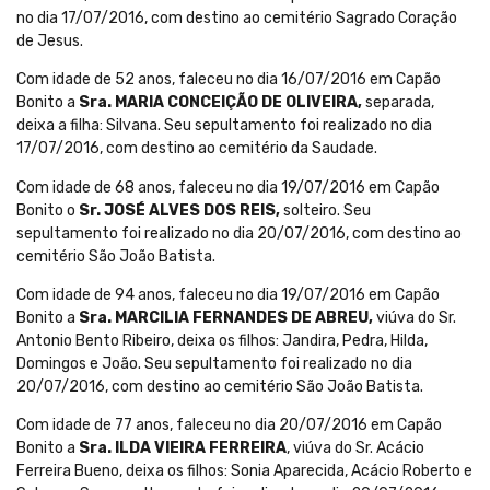
no dia 17/07/2016, com destino ao cemitério Sagrado Coração
de Jesus.
Com idade de 52 anos, faleceu no dia 16/07/2016 em Capão
Bonito a
Sra. MARIA CONCEIÇÃO DE OLIVEIRA,
separada,
deixa a filha: Silvana. Seu sepultamento foi realizado no dia
17/07/2016, com destino ao cemitério da Saudade.
Com idade de 68 anos, faleceu no dia 19/07/2016 em Capão
Bonito o
Sr. JOSÉ ALVES DOS REIS,
solteiro. Seu
sepultamento foi realizado no dia 20/07/2016, com destino ao
cemitério São João Batista.
Com idade de 94 anos, faleceu no dia 19/07/2016 em Capão
Bonito a
Sra. MARCILIA FERNANDES DE ABREU,
viúva do Sr.
Antonio Bento Ribeiro, deixa os filhos: Jandira, Pedra, Hilda,
Domingos e João. Seu sepultamento foi realizado no dia
20/07/2016, com destino ao cemitério São João Batista.
Com idade de 77 anos, faleceu no dia 20/07/2016 em Capão
Bonito a
Sra. ILDA VIEIRA FERREIRA
, viúva do Sr. Acácio
Ferreira Bueno, deixa os filhos: Sonia Aparecida, Acácio Roberto e