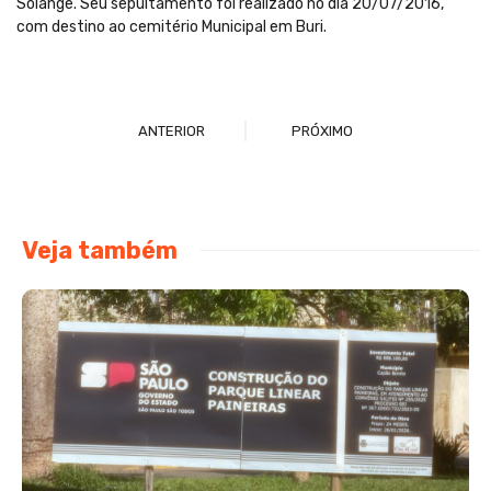
Solange. Seu sepultamento foi realizado no dia 20/07/2016,
com destino ao cemitério Municipal em Buri.
ANTERIOR
PRÓXIMO
Veja também