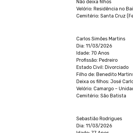
Não deixa filhos
Velório: Residência no Ba
Cemitério: Santa Cruz (Fe
Carlos Simões Martins
Dia: 11/03/2026
Idade: 70 Anos
Profissão: Pedreiro
Estado Civil: Divorciado
Filho de: Benedito Martin
Deixa os filhos: José Car
Velório: Camargo – Unida
Cemitério: São Batista
Sebastião Rodrigues
Dia: 11/03/2026
Idade: 77 Anos