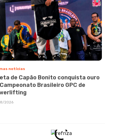
mas notícias
leta de Capão Bonito conquista ouro
 Campeonato Brasileiro GPC de
werlifting
08/2026