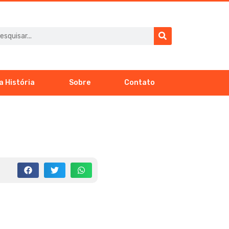
a História
Sobre
Contato