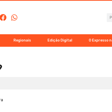
Regionais
Edição Digital
O Expresso n
9
ra