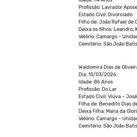
Profissão: Lavrador Apos
Estado Civil: Divorciado
Filho de: João Rafael de O
Deixa os filhos: Leandro, 
Velório: Camargo – Unida
Cemitério: São João Bati
Waldomira Dias de Olivei
Dia: 15/03/2026
Idade: 86 Anos
Profissão: Do Lar
Estado Civil: Viúva – Jos
Filha de: Benedito Dias d
Deixa Filha: Maria da Glori
Velório: Camargo – Unida
Cemitério: São João Bati