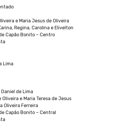
entado
liveira e Maria Jesus de Oliveira
Karina, Regina, Carolina e Elivelton
de Capão Bonito – Centro
sta
ra Lima
é Daniel de Lima
e Oliveira e Maria Teresa de Jesus
a Oliveira Ferreira
de Capão Bonito – Central
sta