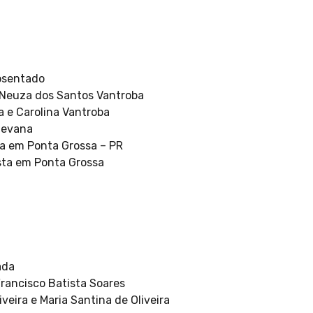
posentado
ª Neuza dos Santos Vantroba
a e Carolina Vantroba
Edevana
esa em Ponta Grossa – PR
sta em Ponta Grossa
ada
 Francisco Batista Soares
iveira e Maria Santina de Oliveira