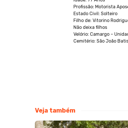
Profissão: Motorista Apo
Estado Civil: Solteiro
Filho de: Vitorino Rodrigu
Não deixa filhos
Velório: Camargo – Unida
Cemitério: São João Bati
Veja também