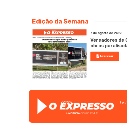
Edição da Semana
7 de agosto de 2026
Vereadores de 
obras paralisad
Acessar
É pro