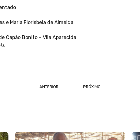
sentado
es e Maria Florisbela de Almeida
de Capão Bonito – Vila Aparecida
sta
ANTERIOR
PRÓXIMO