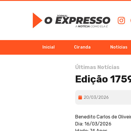
Inicial
Ciranda
Notícias
Últimas Notícias
Edição 175
20/03/2026
Benedito Carlos de Olivei
Dia: 16/03/2026
Idade: 74 Anos