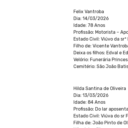
Felix Vantroba
Dia: 14/03/2026
Idade: 78 Anos
Profissão: Motorista – A
Estado Civil: Viúvo da sr
Filho de: Vicente Vantrob
Deixa os filhos: Edval e 
Velório: Funerária Princ
Cemitério: São João Bati
Hilda Santina de Oliveira
Dia: 13/03/2026
Idade: 84 Anos
Profissão: Do lar aposent
Estado Civil: Viúva do sr
Filha de: João Pinto de Ol