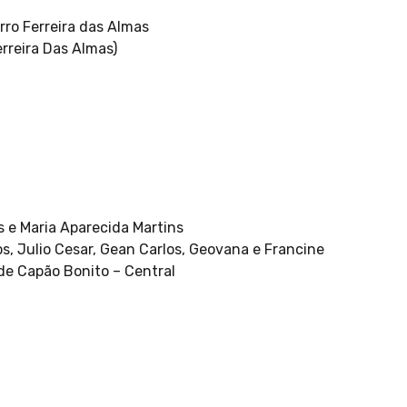
irro Ferreira das Almas
rreira Das Almas)
s e Maria Aparecida Martins
los, Julio Cesar, Gean Carlos, Geovana e Francine
de Capão Bonito – Central