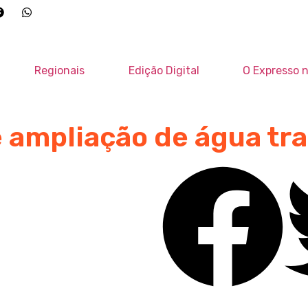
Regionais
Edição Digital
O Expresso n
 ampliação de água tra