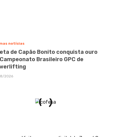
mas notícias
leta de Capão Bonito conquista ouro
 Campeonato Brasileiro GPC de
werlifting
08/2026