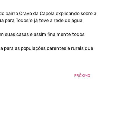
do bairro Cravo da Capela explicando sobre a
a para Todos”e já teve a rede de água
em suas casas e assim finalmente todos
a para as populações carentes e rurais que
PRÓXIMO