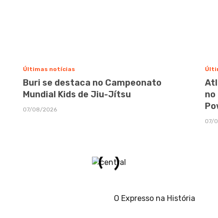
Últimas notícias
Últi
Buri se destaca no Campeonato
At
Mundial Kids de Jiu-Jítsu
no
Po
07/08/2026
07/
O Expresso na História