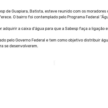
besp de Guapiara, Batista, esteve reunido com os moradores 
erece. O bairro foi contemplado pelo Programa Federal “Águ
r adquirir a caixa d’água para que a Sabesp faça a ligação 
o pelo Governo Federal e tem como objetivo distribuir águ
ara se desenvolverem.