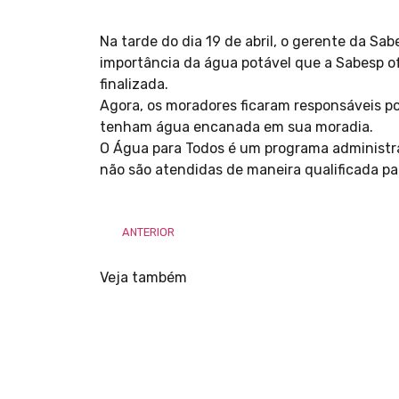
Na tarde do dia 19 de abril, o gerente da Sa
importância da água potável que a Sabesp of
finalizada.
Agora, os moradores ficaram responsáveis po
tenham água encanada em sua moradia.
O Água para Todos é um programa administrad
não são atendidas de maneira qualificada p
ANTERIOR
Veja também