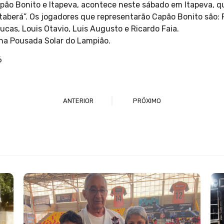
pão Bonito e Itapeva, acontece neste sábado em Itapeva, q
Itaberá”. Os jogadores que representarão Capão Bonito são: 
Lucas, Louis Otavio, Luis Augusto e Ricardo Faia.
na Pousada Solar do Lampião.
ANTERIOR
PRÓXIMO