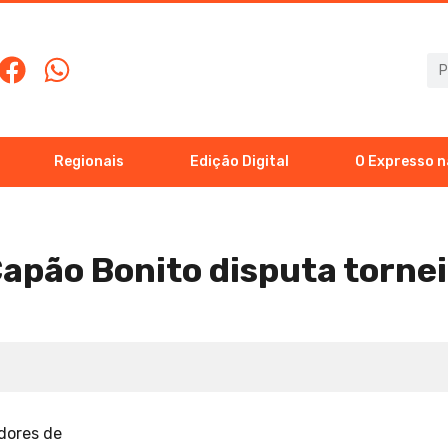
Regionais
Edição Digital
O Expresso n
apão Bonito disputa tornei
dores de