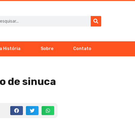
a História
Sobre
Contato
o de sinuca