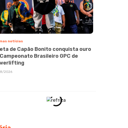
mas notícias
leta de Capão Bonito conquista ouro
 Campeonato Brasileiro GPC de
werlifting
08/2026
ória