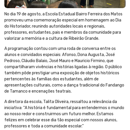
No dia 19 de agosto, a Escola Estadual Bairro Ferreira dos Matos
promoveu uma comemoração especial em homenagem ao Dia
do Historiador, reunindo autoridades locais e regionais,
professores, estudantes, pais e membros da comunidade para
valorizar a memória e a cultura de Ribeirão Grande.
A programação contou com uma roda de conversa entre os
alunos e convidados especiais: Afonso, Dona Augusta, José
Pedroso, Cláudio Balaio, José Mauro e Mauricio Firmino, que
compartilharam vivências e histórias ligadas à região. O público
também pôde prestigiar uma exposição de objetos históricos
pertencentes às famílias dos estudantes, além de
apresentações culturais, como a dança tradicional do Fandango
de Tamanco e encenações teatrais.
A diretora da escola, Talita Oliveira, ressaltou a relevância da
iniciativa: “A história é fundamental para entendermos o mundo
ao nosso redor e construirmos um futuro melhor. Estamos
felizes em celebrar esse dia tão especial com nossos alunos,
professores e toda a comunidade escolar.”