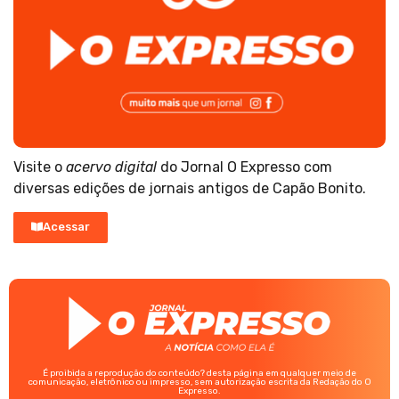
Visite o
acervo digital
do Jornal O Expresso com
diversas edições de jornais antigos de Capão Bonito.
Acessar
É proibida a reprodução do conteúdo? desta página em qualquer meio de
comunicação, eletrônico ou impresso, sem autorização escrita da Redação do O
Expresso.