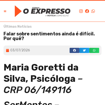
Últimas Notícias
Falar sobre sentimentos ainda é difícil.
Por quê?
03/07/2026
Maria Goretti da
Silva, Psicóloga
–
CRP 06/149116
SerMentes –