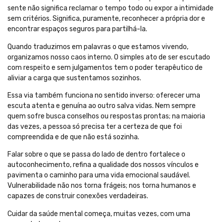
sente não significa reclamar o tempo todo ou expor a intimidade
sem critérios. Significa, puramente, reconhecer a própria dor e
encontrar espaços seguros para partilhá-la.
Quando traduzimos em palavras o que estamos vivendo,
organizamos nosso caos interno. O simples ato de ser escutado
com respeito e sem julgamentos tem o poder terapêutico de
aliviar a carga que sustentamos sozinhos.
Essa via também funciona no sentido inverso: oferecer uma
escuta atenta e genuína ao outro salva vidas. Nem sempre
quem sofre busca conselhos ou respostas prontas; na maioria
das vezes, a pessoa só precisa ter a certeza de que foi
compreendida e de que não está sozinha.
Falar sobre o que se passa do lado de dentro fortalece o
autoconhecimento, refina a qualidade dos nossos vínculos e
pavimenta o caminho para uma vida emocional saudável.
Vulnerabilidade não nos torna frágeis; nos torna humanos e
capazes de construir conexões verdadeiras.
Cuidar da saúde mental começa, muitas vezes, com uma