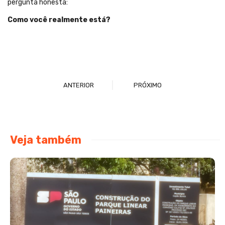
pergunta honesta:
Como você realmente está?
ANTERIOR
PRÓXIMO
Veja também