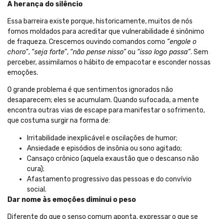
A herança do silêncio
Essa barreira existe porque, historicamente, muitos de nós
fomos moldados para acreditar que vulnerabilidade é sinônimo
de fraqueza. Crescemos ouvindo comandos como
“engole o
choro”
,
“seja forte”
,
“não pense nisso”
ou
“isso logo passa”
. Sem
perceber, assimilamos o hábito de empacotar e esconder nossas
emoções.
O grande problema é que sentimentos ignorados não
desaparecem; eles se acumulam. Quando sufocada, a mente
encontra outras vias de escape para manifestar o sofrimento,
que costuma surgir na forma de:
Irritabilidade inexplicável e oscilações de humor;
Ansiedade e episódios de insônia ou sono agitado;
Cansaço crônico (aquela exaustão que o descanso não
cura);
Afastamento progressivo das pessoas e do convívio
social.
Dar nome às emoções diminui o peso
Diferente do que o senso comum aponta, expressar o que se