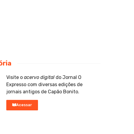
ória
Visite o
acervo digital
do Jornal O
Expresso com diversas edições de
jornais antigos de Capão Bonito.
Acessar