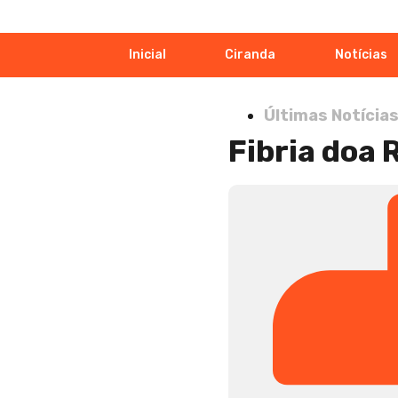
Inicial
Ciranda
Notícias
Últimas Notícia
Fibria doa 