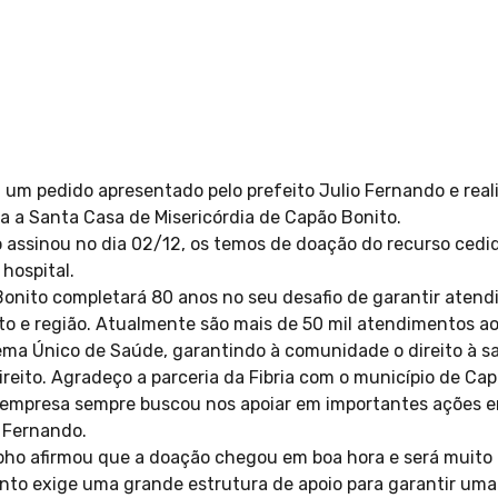
 um pedido apresentado pelo prefeito Julio Fernando e rea
ra a Santa Casa de Misericórdia de Capão Bonito.
o assinou no dia 02/12, os temos de doação do recurso cedi
hospital.
onito completará 80 anos no seu desafio de garantir aten
o e região. Atualmente são mais de 50 mil atendimentos ao
tema Único de Saúde, garantindo à comunidade o direito à s
reito. Agradeço a parceria da Fibria com o município de Ca
 empresa sempre buscou nos apoiar em importantes ações e
o Fernando.
ho afirmou que a doação chegou em boa hora e será muito b
to exige uma grande estrutura de apoio para garantir uma 