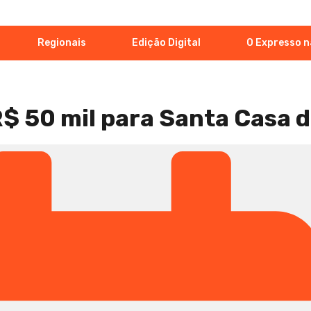
Regionais
Edição Digital
O Expresso n
s
R$ 50 mil para Santa Casa 