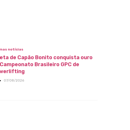
mas notícias
leta de Capão Bonito conquista ouro
 Campeonato Brasileiro GPC de
werlifting
07/08/2026