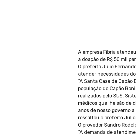
A empresa Fibria atendeu
a doação de R$ 50 mil pa
O prefeito Julio Fernand
atender necessidades do 
“A Santa Casa de Capão B
população de Capão Bonit
realizados pelo SUS, Sis
médicos que lhe são de di
anos de nosso governo a
ressaltou o prefeito Juli
O provedor Sandro Rodolp
“A demanda de atendimen