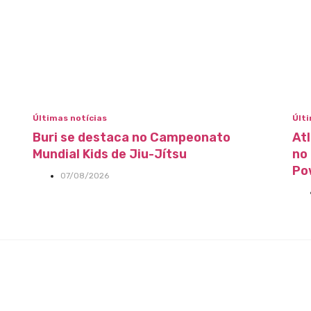
Últimas notícias
Últi
Buri se destaca no Campeonato
At
Mundial Kids de Jiu-Jítsu
no
Po
07/08/2026