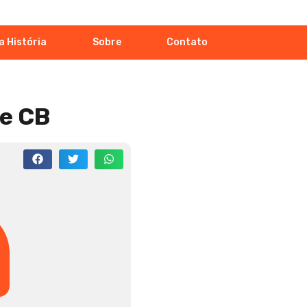
a História
Sobre
Contato
de CB