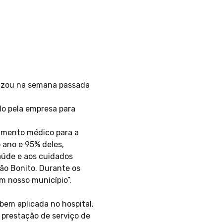
lizou na semana passada
do pela empresa para
dimento médico para a
 ano e 95% deles,
aúde e aos cuidados
pão Bonito. Durante os
m nosso município”,
em aplicada no hospital.
prestação de serviço de