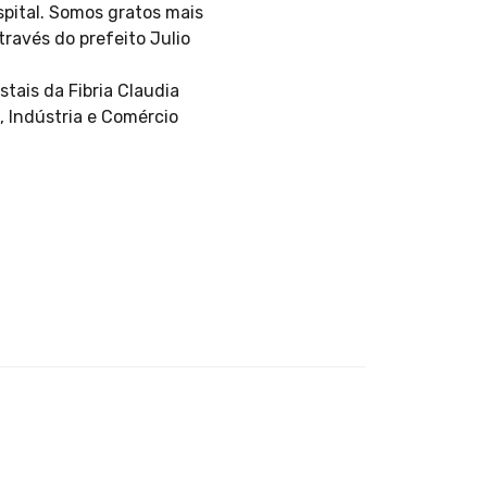
pital. Somos gratos mais
ravés do prefeito Julio
tais da Fibria Claudia
, Indústria e Comércio