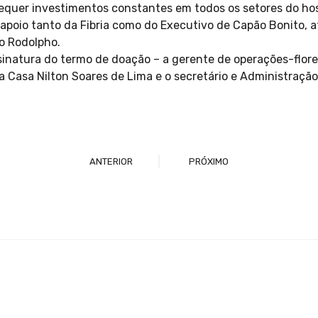
equer investimentos constantes em todos os setores do hos
apoio tanto da Fibria como do Executivo de Capão Bonito, at
o Rodolpho.
sinatura do termo de doação – a gerente de operações-flores
ta Casa Nilton Soares de Lima e o secretário e Administração
ANTERIOR
PRÓXIMO