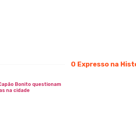
O Expresso na Hist
Capão Bonito questionam
as na cidade