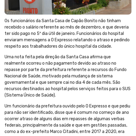
Os funcionários da Santa Casa de Capão Bonito não tinham
recebido o salário referente ao mês de dezembro, e que deveria
ter sido pago no 5º dia útil de janeiro. Funcionários do hospital
enviaram mensagens a O Expresso relatando o atraso e pedindo
respeito aos trabalhadores do único hospital da cidade.
Uma nota feita pela direção da Santa Casa afirma que
realmente ocorreu o não pagamento devido ao atraso no
repasse por parte da prefeitura referente a recursos do Fundo
Nacional de Saúde, motivado pela mudança de sistema
governamental e que sempre cai no dia 4 de cada mês. São
recursos destinados ao hospital pelos serviços feitos para o SUS
(Sistema Único de Saúde).
Um funcionário da prefeitura ouvido pelo O Expresso e que pediu
para não ser identificado, disse que é comum no começo de ano
ocorrer atraso de alguns dias em repasses de algumas verbas
federais, principalmente da saúde e que em gestões passadas,
como a do ex-prefeito Marco Citadini, entre 2017 a 2020, era