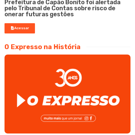
Prefeitura de Capão Bonito foi alertada
pelo Tribunal de Contas sobre risco de
onerar futuras gestões
Acessar
O Expresso na História