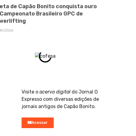
leta de Capão Bonito conquista ouro
 Campeonato Brasileiro GPC de
werlifting
08/2026
Visite o
acervo digital
do Jornal O
Expresso com diversas edições de
jornais antigos de Capão Bonito.
Acessar