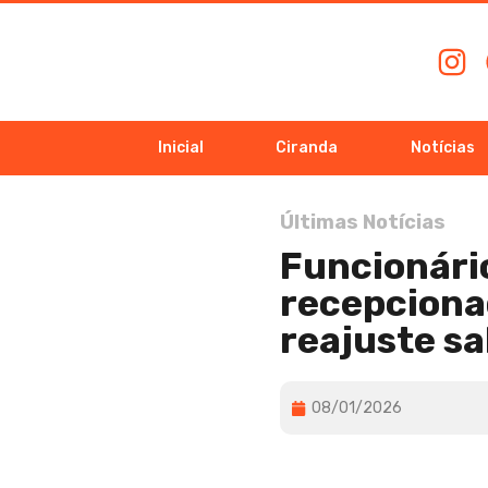
Inicial
Ciranda
Notícias
Últimas Notícias
Funcionári
recepciona
reajuste sa
08/01/2026