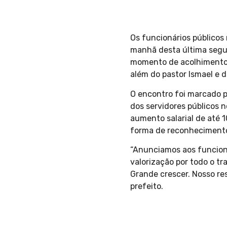
Os funcionários público
manhã desta última segun
momento de acolhimento c
além do pastor Ismael e d
O encontro foi marcado p
dos servidores públicos n
aumento salarial de até 
forma de reconhecimento 
“Anunciamos aos funcion
valorização por todo o t
Grande crescer. Nosso re
prefeito.