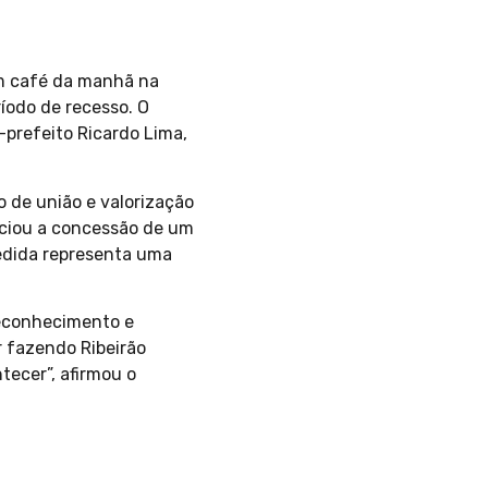
um café da manhã na
íodo de recesso. O
prefeito Ricardo Lima,
 de união e valorização
unciou a concessão de um
medida representa uma
reconhecimento e
r fazendo Ribeirão
tecer”, afirmou o