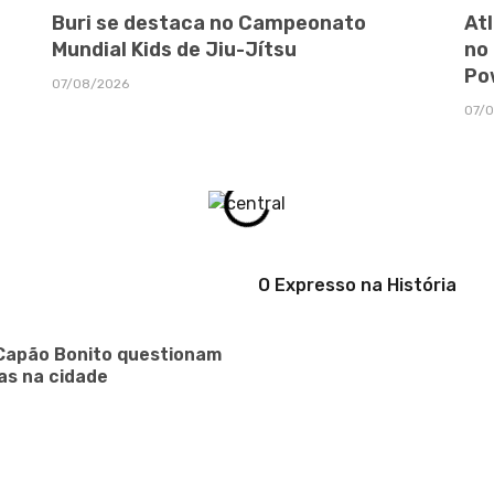
Buri se destaca no Campeonato
At
Mundial Kids de Jiu-Jítsu
no
Po
07/08/2026
07/
O Expresso na História
Capão Bonito questionam
as na cidade