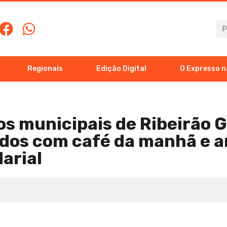
Regionais
Edição Digital
O Expresso n
os municipais de Ribeirão 
dos com café da manhã e a
larial