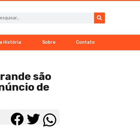
a História
Sobre
Contato
Grande são
núncio de