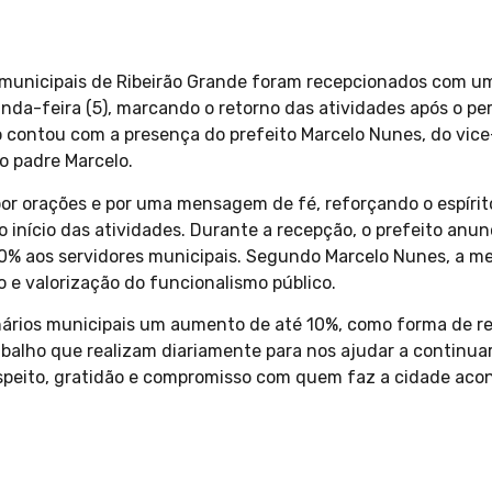
s municipais de Ribeirão Grande foram recepcionados com 
da-feira (5), marcando o retorno das atividades após o per
ontou com a presença do prefeito Marcelo Nunes, do vice-
o padre Marcelo.
or orações e por uma mensagem de fé, reforçando o espírito
o início das atividades. Durante a recepção, o prefeito an
10% aos servidores municipais. Segundo Marcelo Nunes, a 
e valorização do funcionalismo público.
ários municipais um aumento de até 10%, como forma de 
rabalho que realizam diariamente para nos ajudar a continua
speito, gratidão e compromisso com quem faz a cidade acon