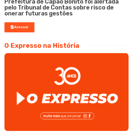
Prefeitura de Capão Bonito foi alertada
pelo Tribunal de Contas sobre risco de
onerar futuras gestões
Acessar
O Expresso na História