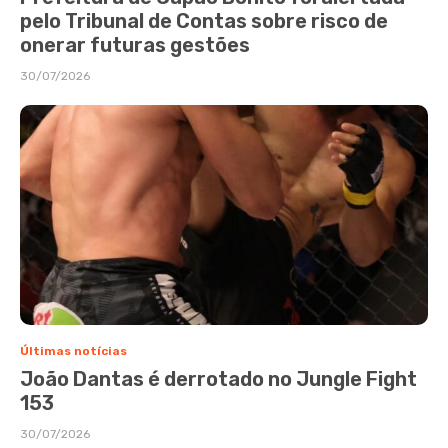
pelo Tribunal de Contas sobre risco de
onerar futuras gestões
30/07/2026
Últimas notícias
João Dantas é derrotado no Jungle Fight
153
30/07/2026