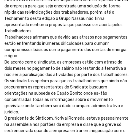
da empresa para que seja encontrada uma solução de forma
rápida das reivindicações dos trabalhadores, porém, até o
fechamento desta edição o Grupo Nassau não tinha
apresentado nenhuma proposta que pudesse ser aceita pelos
trabalhadores.
Trabalhadores afirmam que devido aos atrasos nos pagamentos
estão enfrentando inúmeras dificuldades para cumprir
compromissos básicos como pagamento das contas de energia
e água.
De acordo com o sindicato, as empresas estão com atraso de
dois meses no pagamento de salário não restando alternativa a
não ser a paralisação das atividades por parte dos trabalhadores.
Os sindicalistas apelam para que os trabalhadores que ainda não
procuraram os representantes do Sindicato busquem
orientações na subsede de Capão Bonito onde es-tão
concentradas todas as informações sobre o movimento
grevista e onde também será dado o amparo administrativo e
jurídico.
O presidente do Sinticom, Norival Romeda, esteve pessoalmente
na assembleia nos portões da empresa e disse que a greve só
será encerrada quando a empresa entrar em negociação com o