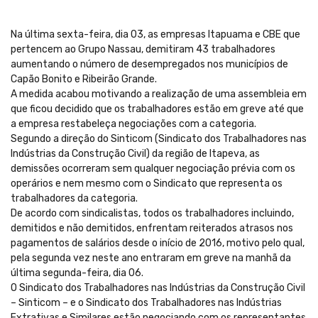
Na última sexta-feira, dia 03, as empresas Itapuama e CBE que
pertencem ao Grupo Nassau, demitiram 43 trabalhadores
aumentando o número de desempregados nos municípios de
Capão Bonito e Ribeirão Grande.
A medida acabou motivando a realização de uma assembleia em
que ficou decidido que os trabalhadores estão em greve até que
a empresa restabeleça negociações com a categoria.
Segundo a direção do Sinticom (Sindicato dos Trabalhadores nas
Indústrias da Construção Civil) da região de Itapeva, as
demissões ocorreram sem qualquer negociação prévia com os
operários e nem mesmo com o Sindicato que representa os
trabalhadores da categoria.
De acordo com sindicalistas, todos os trabalhadores incluindo,
demitidos e não demitidos, enfrentam reiterados atrasos nos
pagamentos de salários desde o início de 2016, motivo pelo qual,
pela segunda vez neste ano entraram em greve na manhã da
última segunda-feira, dia 06.
O Sindicato dos Trabalhadores nas Indústrias da Construção Civil
– Sinticom – e o Sindicato dos Trabalhadores nas Indústrias
Extrativas e Similares estão negociando com os representantes