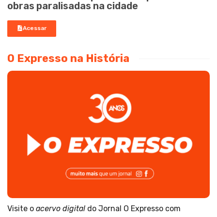
obras paralisadas na cidade
Acessar
O Expresso na História
Visite o
acervo digital
do Jornal O Expresso com