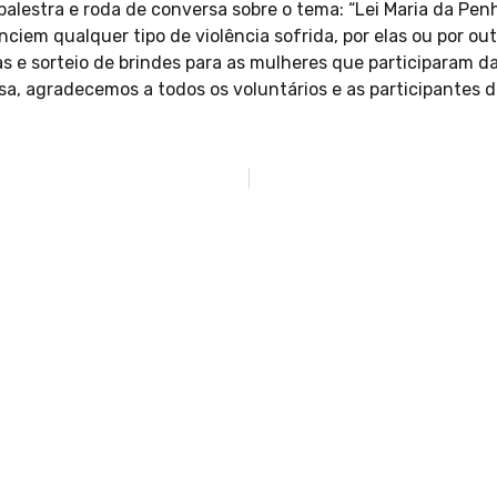
lestra e roda de conversa sobre o tema: “Lei Maria da Penha
ciem qualquer tipo de violência sofrida, por elas ou por out
as e sorteio de brindes para as mulheres que participaram d
a, agradecemos a todos os voluntários e as participantes d