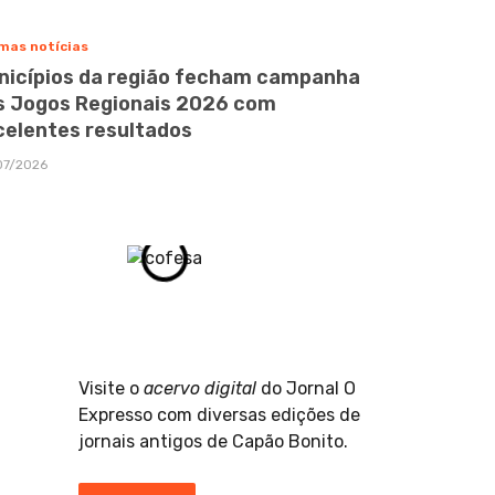
mas notícias
nicípios da região fecham campanha
s Jogos Regionais 2026 com
celentes resultados
07/2026
Visite o
acervo digital
do Jornal O
Expresso com diversas edições de
jornais antigos de Capão Bonito.