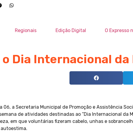
Regionais
Edição Digital
O Expresso n
 o Dia Internacional da
 06, a Secretaria Municipal de Promoção e Assistência Soci
semana de atividades destinadas ao “Dia Internacional da M
eleza, em que voluntárias fizeram cabelo, unhas e sobrancel
 autoestima.