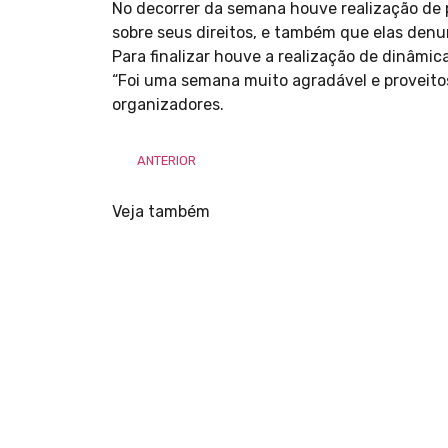
No decorrer da semana houve realização de pa
sobre seus direitos, e também que elas denun
Para finalizar houve a realização de dinâmic
“Foi uma semana muito agradável e proveitos
organizadores.
ANTERIOR
Veja também