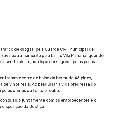
ráfico de drogas, pela Guarda Civil Municipal de
alizava patrulhamento pelo bairro Vila Mariana, quando
ndo, sendo alcançado logo em seguida pelos policiais
contraram dentro do bolso da bermuda 46 pinos,
de vinte reais. Ao pesquisar a vida pregressa do
 pelos crimes de furto e roubo.
oi conduzido juntamente com os entorpecentes e o
 disposição da Justiça.