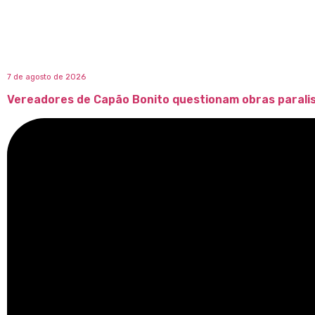
7 de agosto de 2026
Vereadores de Capão Bonito questionam obras parali