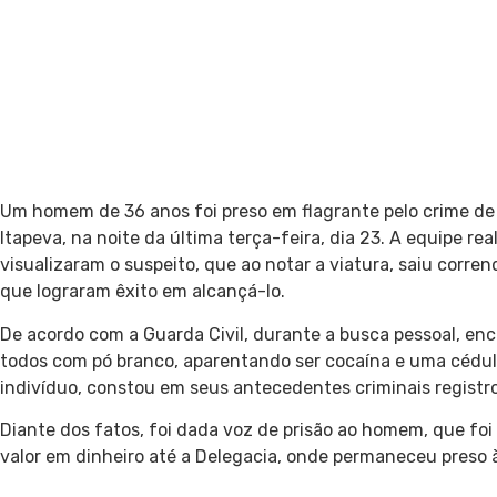
Um homem de 36 anos foi preso em flagrante pelo crime de t
Itapeva, na noite da última terça-feira, dia 23. A equipe re
visualizaram o suspeito, que ao notar a viatura, saiu corre
que lograram êxito em alcançá-lo.
De acordo com a Guarda Civil, durante a busca pessoal, en
todos com pó branco, aparentando ser cocaína e uma cédula 
indivíduo, constou em seus antecedentes criminais registro
Diante dos fatos, foi dada voz de prisão ao homem, que f
valor em dinheiro até a Delegacia, onde permaneceu preso à