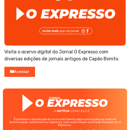
Visite o
acervo digital
do Jornal O Expresso com
diversas edições de jornais antigos de Capão Bonito.
Acessar
É proibida a reprodução do conteúdo? desta página em qualquer meio de
comunicação, eletrônico ou impresso, sem autorização escrita da Redação do O
Expresso.