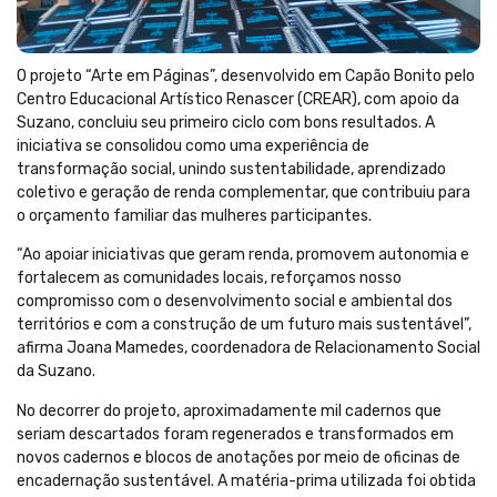
O projeto “Arte em Páginas”, desenvolvido em Capão Bonito pelo
Centro Educacional Artístico Renascer (CREAR), com apoio da
Suzano, concluiu seu primeiro ciclo com bons resultados. A
iniciativa se consolidou como uma experiência de
transformação social, unindo sustentabilidade, aprendizado
coletivo e geração de renda complementar, que contribuiu para
o orçamento familiar das mulheres participantes.
“Ao apoiar iniciativas que geram renda, promovem autonomia e
fortalecem as comunidades locais, reforçamos nosso
compromisso com o desenvolvimento social e ambiental dos
territórios e com a construção de um futuro mais sustentável”,
afirma Joana Mamedes, coordenadora de Relacionamento Social
da Suzano.
No decorrer do projeto, aproximadamente mil cadernos que
seriam descartados foram regenerados e transformados em
novos cadernos e blocos de anotações por meio de oficinas de
encadernação sustentável. A matéria-prima utilizada foi obtida