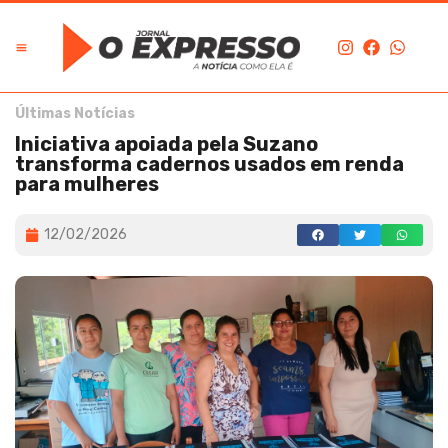
Edição Digital
O Expresso na História
Últimas Notícias
Iniciativa apoiada pela Suzano
transforma cadernos usados em renda
para mulheres
12/02/2026