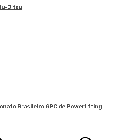
iu-Jítsu
nato Brasileiro GPC de Powerlifting