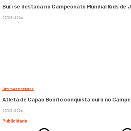
Buri se destaca no Campeonato Mundial Kids de J
07/08/2026
Últimas notícias
Atleta de Capão Bonito conquista ouro no Campeo
07/08/2026
Publicidade