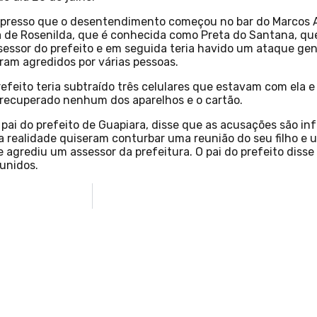
xpresso que o desentendimento começou no bar do Marcos A
ha de Rosenilda, que é conhecida como Preta do Santana, qu
sessor do prefeito e em seguida teria havido um ataque gen
foram agredidos por várias pessoas.
efeito teria subtraído três celulares que estavam com ela 
recuperado nenhum dos aparelhos e o cartão.
 pai do prefeito de Guapiara, disse que as acusações são i
 na realidade quiseram conturbar uma reunião do seu filho e
 agrediu um assessor da prefeitura. O pai do prefeito disse
punidos.