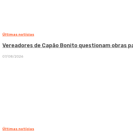
Últimas notícias
Vereadores de Capão Bonito questionam obras pa
07/08/2026
Últimas notícias