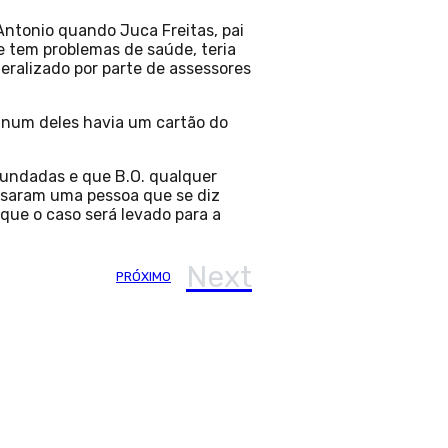
ntonio quando Juca Freitas, pai
e tem problemas de saúde, teria
eralizado por parte de assessores
e num deles havia um cartão do
nfundadas e que B.O. qualquer
 usaram uma pessoa que se diz
 que o caso será levado para a
Next
PRÓXIMO