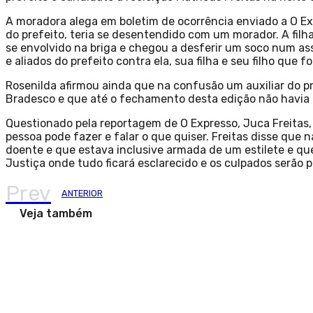
A moradora alega em boletim de ocorrência enviado a O E
do prefeito, teria se desentendido com um morador. A fil
se envolvido na briga e chegou a desferir um soco num as
e aliados do prefeito contra ela, sua filha e seu filho que 
Rosenilda afirmou ainda que na confusão um auxiliar do pr
Bradesco e que até o fechamento desta edição não havia 
Questionado pela reportagem de O Expresso, Juca Freitas,
pessoa pode fazer e falar o que quiser. Freitas disse que
doente e que estava inclusive armada de um estilete e que
Justiça onde tudo ficará esclarecido e os culpados serão 
Prev
ANTERIOR
Veja também