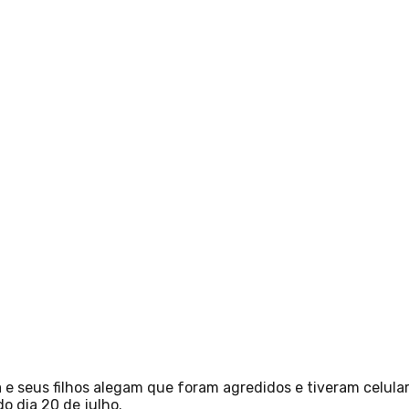
a e seus filhos alegam que foram agredidos e tiveram celul
o dia 20 de julho.