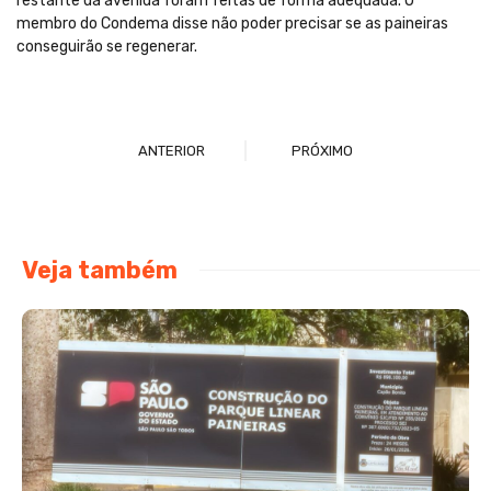
restante da avenida foram feitas de forma adequada. O
membro do Condema disse não poder precisar se as paineiras
conseguirão se regenerar.
ANTERIOR
PRÓXIMO
Veja também