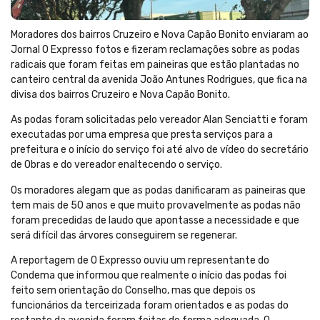
Moradores dos bairros Cruzeiro e Nova Capão Bonito enviaram ao
Jornal O Expresso fotos e fizeram reclamações sobre as podas
radicais que foram feitas em paineiras que estão plantadas no
canteiro central da avenida João Antunes Rodrigues, que fica na
divisa dos bairros Cruzeiro e Nova Capão Bonito.
As podas foram solicitadas pelo vereador Alan Senciatti e foram
executadas por uma empresa que presta serviços para a
prefeitura e o início do serviço foi até alvo de vídeo do secretário
de Obras e do vereador enaltecendo o serviço.
Os moradores alegam que as podas danificaram as paineiras que
tem mais de 50 anos e que muito provavelmente as podas não
foram precedidas de laudo que apontasse a necessidade e que
será difícil das árvores conseguirem se regenerar.
A reportagem de O Expresso ouviu um representante do
Condema que informou que realmente o início das podas foi
feito sem orientação do Conselho, mas que depois os
funcionários da terceirizada foram orientados e as podas do