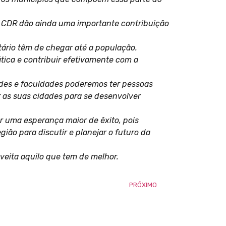
 CDR dão ainda uma importante contribuição
tário têm de chegar até a população.
tica e contribuir efetivamente com a
des e faculdades poderemos ter pessoas
 as suas cidades para se desenvolver
r uma esperança maior de êxito, pois
ão para discutir e planejar o futuro da
eita aquilo que tem de melhor.
PRÓXIMO