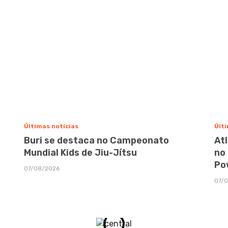
Últimas notícias
Últi
Buri se destaca no Campeonato
At
Mundial Kids de Jiu-Jítsu
no
Po
07/08/2026
07/