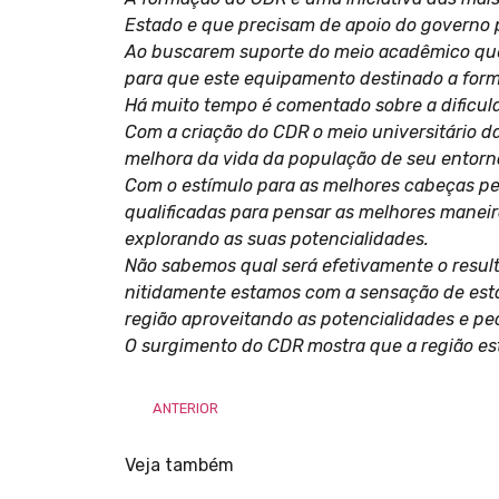
Estado e que precisam de apoio do governo p
Ao buscarem suporte do meio acadêmico que
para que este equipamento destinado a form
Há muito tempo é comentado sobre a dificuld
Com a criação do CDR o meio universitário da
melhora da vida da população de seu entorn
Com o estímulo para as melhores cabeças pe
qualificadas para pensar as melhores manei
explorando as suas potencialidades.
Não sabemos qual será efetivamente o result
nitidamente estamos com a sensação de estar
região aproveitando as potencialidades e pe
O surgimento do CDR mostra que a região es
ANTERIOR
Veja também