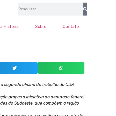
a História
Sobre
Contato
a segunda oficina de trabalho do CDR
ção graças a iniciativa do deputado federal
idades do Sudoeste, que compõem a região
 dos municípios que compõem essa parte do