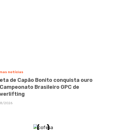
mas notícias
leta de Capão Bonito conquista ouro
 Campeonato Brasileiro GPC de
werlifting
08/2026