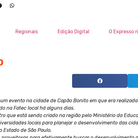
Regionais
Edição Digital
O Expresso n
o
um evento na cidade de Capão Bonito em que era realizada 
o na Fatec local há alguns dias.
ro que está sendo criado na região pelo Ministério da Educa
niversidades locais para planejar o desenvolvimento das c
o Estado de São Paulo.
s proveitosas para efetivamente buscar o desenvolvimento