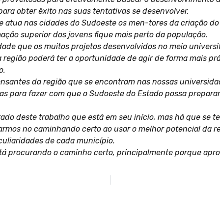
ara obter êxito nas suas tentativas se desenvolver.
 atua nas cidades do Sudoeste os men-tores da criação do
ação superior dos jovens fique mais perto da população.
ade que os muitos projetos desenvolvidos no meio universi
 região poderá ter a oportunidade de agir de forma mais prá
o.
nsantes da região que se encontram nas nossas universida
ras para fazer com que o Sudoeste do Estado possa preparar
ado deste trabalho que está em seu início, mas há que se te
mos no caminhando certo ao usar o melhor potencial da regi
culiaridades de cada município.
tá procurando o caminho certo, principalmente porque aprov