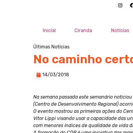
Inicial
Ciranda
Notícias
Últimas Notícias
No caminho cert
14/03/2018
Na semana passada este semanário noticiou 
(Centro de Desenvolvimento Regional) ocorrid
O evento mostrou as primeiras ações do Cent
Vitor Lippi visando usar a capacidade das u
com menores índices de qualidade de vida d
A formação do CDR é uma iniciativa das mai