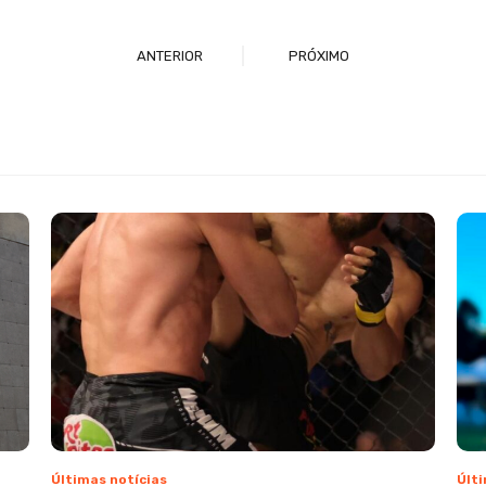
ANTERIOR
PRÓXIMO
Últimas notícias
Últi