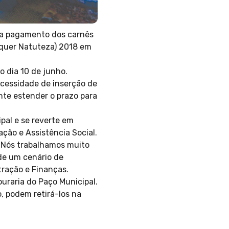
ara pagamento dos carnês
alquer Natuteza) 2018 em
o dia 10 de junho.
cessidade de inserção de
nte estender o prazo para
pal e se reverte em
ação e Assistência Social.
. Nós trabalhamos muito
 de um cenário de
ração e Finanças.
uraria do Paço Municipal.
, podem retirá-los na