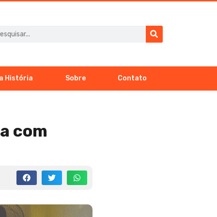
a História
Sobre
Contato
ca com