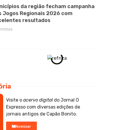
nicípios da região fecham campanha
s Jogos Regionais 2026 com
celentes resultados
07/2026
ória
Visite o
acervo digital
do Jornal O
Expresso com diversas edições de
jornais antigos de Capão Bonito.
Acessar