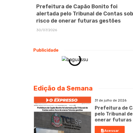
Prefeitura de Capão Bonito foi
alertada pelo Tribunal de Contas so
risco de onerar futuras gestões
30/07/2026
Publicidade
Edição da Semana
31 de julho de 2026
Prefeitura de C
pelo Tribunal d
onerar futuras
Acessar