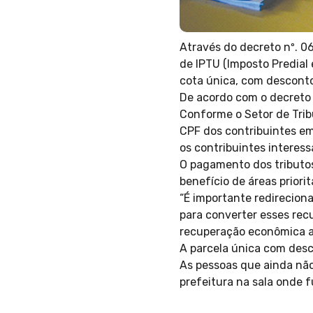
Através do decreto nº. 0
de IPTU (Imposto Predial
cota única, com descont
De acordo com o decreto a
Conforme o Setor de Tri
CPF dos contribuintes em
os contribuintes interes
O pagamento dos tributos
benefício de áreas priori
“É importante redirecion
para converter esses rec
recuperação econômica ap
A parcela única com desc
As pessoas que ainda não
prefeitura na sala onde 