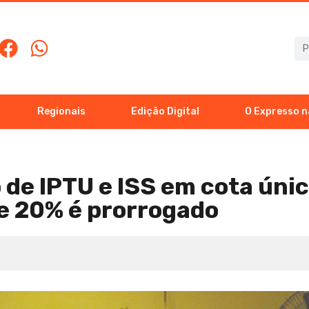
Regionais
Edição Digital
O Expresso n
de IPTU e ISS em cota úni
e 20% é prorrogado