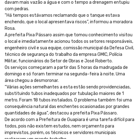
davam mais vazão a água e com o tempo a drenagem entupiu
com pedras.
“Há tempos estávamos reclamando que o tanque estava
enchendo, que o local apresentava riscos”, informou a moradora
Rosa.
A prefeita Pixa Pássaro assim que tomou conhecimento visitou
o local e imediatamente acionou todos os setores responsáveis,
engenheiro civil e sua equipe, comissão municipal da Defesa Civil,
técnico de segurança do trabalho da empresa GMIC, Polícia
Militar, funcionários do Setor de Obras e José Roberto.
Os serviços começaram a partir das 5 horas da madrugada de
domingo e só foram terminar na segunda-feira à noite. Uma
área chegou a desmoronar.
“Várias ações semelhantes a esta estão sendo providenciadas,
substituindo tubos inadequados por tubulação maiores de 1
metro. Foram 18 tubos instalados. O problema também foi uma
consequência natural das enchentes ocasionadas por grandes
quantidades de água”, destacou a prefeita Pixa Pássaro.
De acordo com a Prefeitura de Guapiara é uma tarefa difícil para
todos, pois não existem estudos, nem orçamento para
imprevistos, porém, os técnicos e servidores municipais