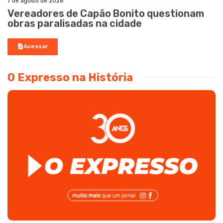
7 de agosto de 2026
Vereadores de Capão Bonito questionam
obras paralisadas na cidade
Acessar
O Expresso na História