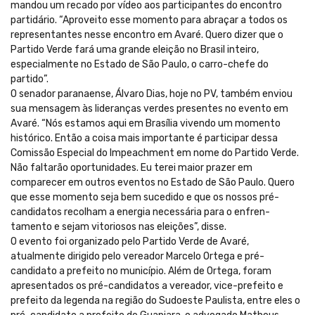
mandou um recado por vídeo aos participantes do encontro
partidário. “Aproveito esse momento para abraçar a todos os
representantes nesse encontro em Avaré. Quero dizer que o
Partido Verde fará uma grande eleição no Brasil inteiro,
especialmente no Estado de São Paulo, o carro-chefe do
partido”.
O senador paranaense, Álvaro Dias, hoje no PV, também enviou
sua mensagem às lideranças verdes presentes no evento em
Avaré. “Nós estamos aqui em Brasília vivendo um momento
histórico. Então a coisa mais importante é participar dessa
Comissão Especial do Impeachment em nome do Partido Verde.
Não faltarão oportunidades. Eu terei maior prazer em
comparecer em outros eventos no Estado de São Paulo. Quero
que esse momento seja bem sucedido e que os nossos pré-
candidatos recolham a energia necessária para o enfren-
tamento e sejam vitoriosos nas eleições”, disse.
O evento foi organizado pelo Partido Verde de Avaré,
atualmente dirigido pelo vereador Marcelo Ortega e pré-
candidato a prefeito no município. Além de Ortega, foram
apresentados os pré-candidatos a vereador, vice-prefeito e
prefeito da legenda na região do Sudoeste Paulista, entre eles o