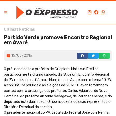
Edição Digital
O Expresso na História
Últimas Notícias
Partido Verde promove Encontro Regional
em Avaré
15/05/2016
O pré-candidato a prefeito de Guapiara, Matheus Freitas,
participou neste último sábado, dia 8, de um Encontro Regional
do PV realizado na Câmara Municipal de Avaré com o tema “O PV,
a conjuntura política e as eleições de 2016”. O evento também
contou com a presença dos prefeitos Carlos Eduardo, de Nova
Campina, do prefeito Antônio Nakagawa, de Paranapanema, e do
deputado estadual Edson Giriboni, que na ocasião representou o
Diretório Estadual do partido.
O presidente nacional do PV, deputado federal José Luiz Penna,