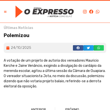
Últimas Notícias
Polemizou
24/10/2025
A votação de um projeto de autoria dos vereadores Mauricio
Kerche e Jaine Venâncio, exigindo a divulgação do cardápio da
merenda escolar, agitou a última sessão da Câmara de Guapiara.
O vereador situacionista Jota, no meio da discussão, polemizou
dizendo que não votaria projeto balaio, referindo-se a derrota
eleitoral da oposição.
ANTERIOR
PRÓXIMO