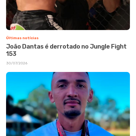
Últimas notícias
João Dantas é derrotado no Jungle Fight
153
30/07/2026