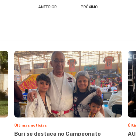
ANTERIOR
PRÓXIMO
Últimas notícias
Últi
Buri se destaca no Campeonato
At