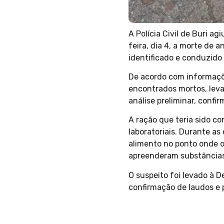
A Polícia Civil de Buri 
feira, dia 4, a morte de 
identificado e conduzido 
De acordo com informaçõe
encontrados mortos, leva
análise preliminar, conf
A ração que teria sido c
laboratoriais. Durante as
alimento no ponto onde o
apreenderam substâncias 
O suspeito foi levado à D
confirmação de laudos e p