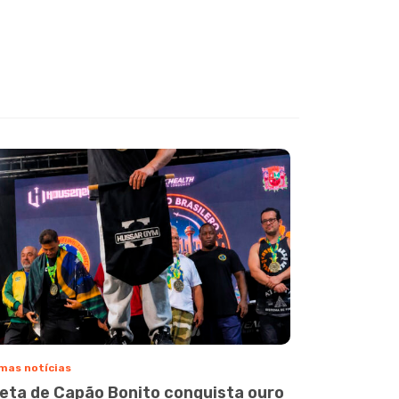
mas notícias
leta de Capão Bonito conquista ouro