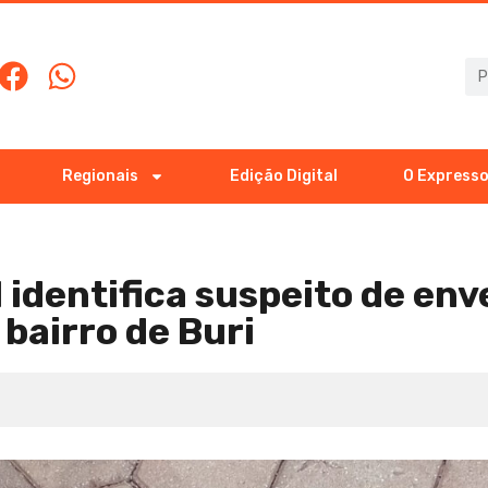
Regionais
Edição Digital
O Expresso
il identifica suspeito de en
bairro de Buri