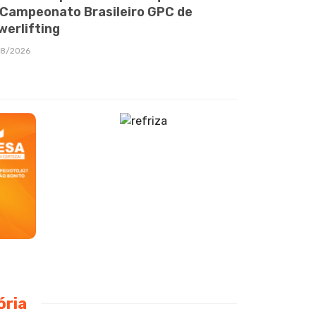
 Campeonato Brasileiro GPC de
werlifting
08/2026
ória