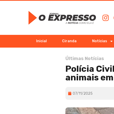
Inicial
Ciranda
Notícias
Últimas Notícias
Polícia Civ
animais em 
07/11/2025