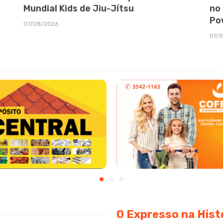
Mundial Kids de Jiu-Jítsu
no
Po
07/08/2026
07/
O Expresso na Hist