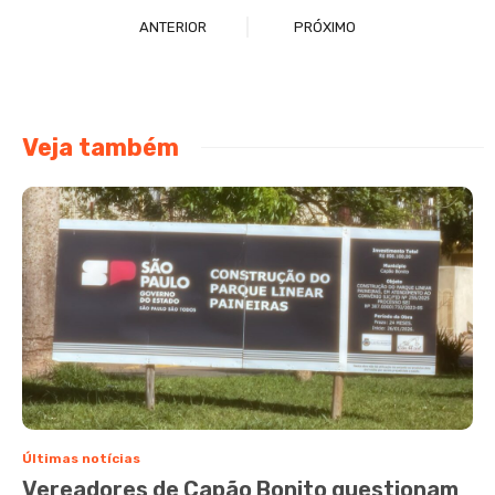
ANTERIOR
PRÓXIMO
Veja também
Últimas notícias
Vereadores de Capão Bonito questionam