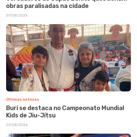
obras paralisadas na cidade
07/08/2026
Últimas notícias
Buri se destaca no Campeonato Mundial
Kids de Jiu-Jítsu
07/08/2026